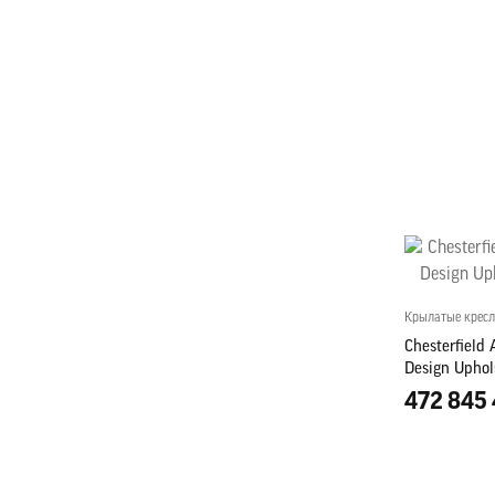
Крылатые кресл
Chesterfield 
Design Uphol
472 845 