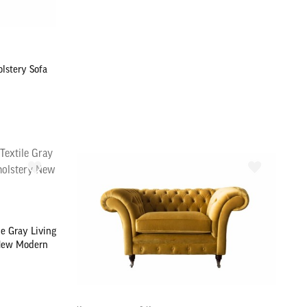
lstery Sofa
le Gray Living
 New Modern