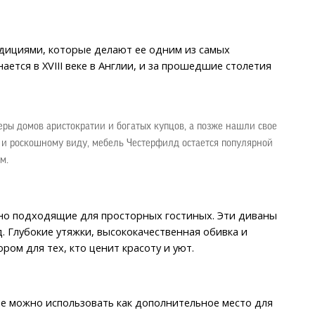
дициями, которые делают ее одним из самых 
тся в XVIII веке в Англии, и за прошедшие столетия 
ры домов аристократии и богатых купцов, а позже нашли свое 
 и роскошному виду, мебель Честерфилд остается популярной 
м.
но подходящие для просторных гостиных. Эти диваны 
 Глубокие утяжки, высококачественная обивка и 
ом для тех, кто ценит красоту и уют.
 можно использовать как дополнительное место для 