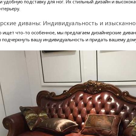
и удобную подставку для ног. Их стильный дизайн и высокок
нтерьеру.
рские диваны: Индивидуальность и изысканно
то ищет что-то особенное, мы предлагаем дизайнерские диван
ы подчеркнуть вашу индивидуальность и придать вашему дом