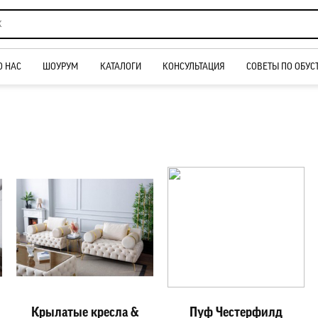
О НАС
ШОУРУМ
КАТАЛОГИ
КОНСУЛЬТАЦИЯ
СОВЕТЫ ПО ОБУС
Крылатые кресла &
Пуф Честерфилд