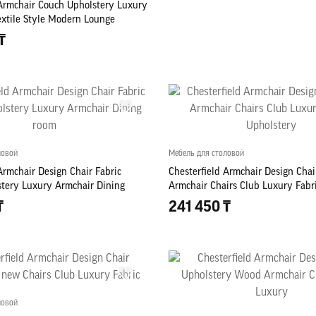
 Armchair Couch Upholstery Luxury
xtile Style Modern Lounge
₸
ловой
Мебель для столовой
Armchair Design Chair Fabric
Chesterfield Armchair Design Cha
stery Luxury Armchair Dining
Armchair Chairs Club Luxury Fabr
₸
241 450 ₸
ловой