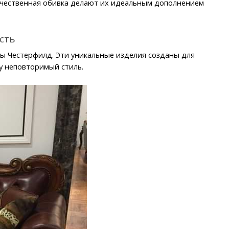
ачественная обивка делают их идеальным дополнением 
сть
ы Честерфилд. Эти уникальные изделия созданы для 
у неповторимый стиль.