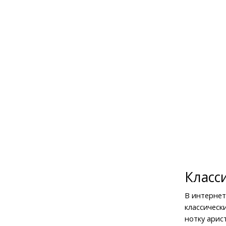
Класс
В интернет
классически
нотку арис