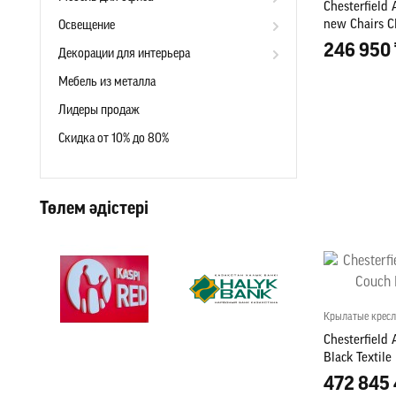
Chesterfield 
new Chairs C
Освещение
246 950 
Декорации для интерьера
Мебель из металла
Лидеры продаж
Скидка от 10% до 80%
Төлем әдістері
Крылатые кресл
Chesterfield
Black Textile
472 845 