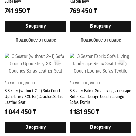
Suite new
Kasten new
741 950 ₸
769 450 ₸
В корзину
В корзину
Подробнее о товаре
Подробнее о товаре
3-х местные диваны
3-х местные диваны
3 Seater (without 2+1) Sofa Couch
3 Seater Fabric Sofa Living landscape
Upholstery XXL Big Couches Sofas
Relax Seat Design Couch Lounge
Leather Seat
Sofas Textile
1 044 450 ₸
1 181 950 ₸
В корзину
В корзину