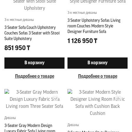
3-х местные диваны
3-х местные диваны
3 Seater Upholstery Sofas Living
room Couches Modern Style
3 Seater Sofa Couch Upholstery
Designer Furniture Sofa
Couches Sofas 3 Seater with Stool
Suite Upholstery
1 126 950 ₸
851 950 ₸
В корзину
В корзину
Подробнее о товаре
Подробнее о товаре
Диваны
Диваны
3-Seater Gray Modern Design
Luxury Fabric Sofa Living room