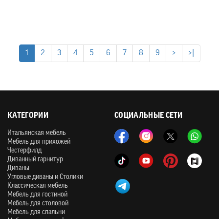
1
2
3
4
5
6
7
8
9
>
>|
КАТЕГОРИИ
СОЦИАЛЬНЫЕ СЕТИ
Итальянская мебель
Мебель для прихожей
Честерфилд
Диванный гарнитур
Диваны
Угловые диваны и Столики
Классическая мебель
Мебель для гостиной
Мебель для столовой
Мебель для спальни