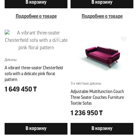
В корзину
В корзину
Подробнее о товаре
Подробнее о товаре
Диваны
A vibrant three-seater Chesterfield
sofa with a delicate pink floral
pattern
3-х местные диваны
1 649 450 ₸
Adjustable Multifunction Couch
Three Seater Couches Furniture
Textile Sofas
1 236 950 ₸
В корзину
В корзину