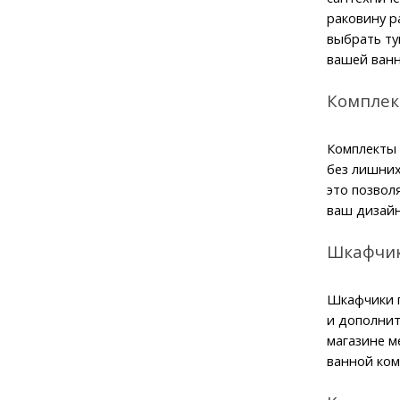
раковину р
выбрать ту
вашей ванн
Комплек
Комплекты 
без лишних
это позвол
ваш дизайн
Шкафчик
Шкафчики п
и дополнит
магазине м
ванной ком