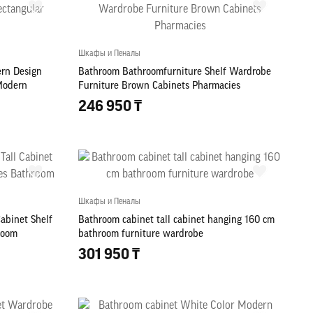
Шкафы и Пеналы
rn Design
Bathroom Bathroomfurniture Shelf Wardrobe
Modern
Furniture Brown Cabinets Pharmacies
246 950 ₸
Шкафы и Пеналы
abinet Shelf
Bathroom cabinet tall cabinet hanging 160 cm
room
bathroom furniture wardrobe
301 950 ₸