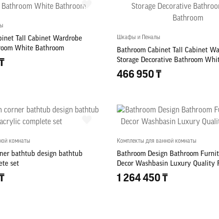
лы
Шкафы и Пеналы
inet Tall Cabinet Wardrobe
hroom White Bathroom
Bathroom Cabinet Tall Cabinet W
Storage Decorative Bathroom Whi
₸
466 950 ₸
ной комнаты
Комплекты для ванной комнаты
ner bathtub design bathtub
Bathroom Design Bathroom Furnit
ete set
Decor Washbasin Luxury Quality 
₸
1 264 450 ₸