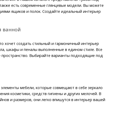
также есть современные глянцевые модели. Вы можете 
иями ящиков и полок. Создайте идеальный интерьер 
я ванной
то хочет создать стильный и гармоничный интерьер 
ла, шкафы и пеналы выполненные в едином стиле. Все 
ое пространство. Выбирайте варианты подходящие под 
элементы мебели, которые совмещают в себе зеркало 
ния косметики, средств гигиены и других мелочей. В 
нов и размеров, они легко впишутся в интерьер вашей 