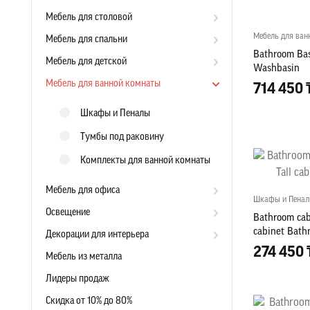
Мебель для столовой
Мебель для ван
Мебель для спальни
Bathroom Bas
Мебель для детской
Washbasin
Мебель для ванной комнаты
714 450 
Шкафы и Пеналы
Тумбы под раковину
Комплекты для ванной комнаты
Мебель для офиса
Шкафы и Пена
Освещение
Bathroom cab
cabinet Bath
Декорации для интерьера
274 450 
Мебель из металла
Лидеры продаж
Скидка от 10% до 80%