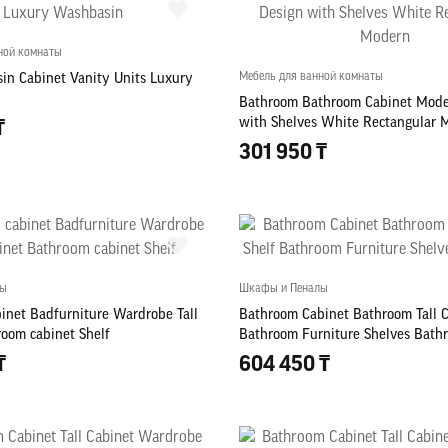
ной комнаты
Мебель для ванной комнаты
in Cabinet Vanity Units Luxury
Bathroom Bathroom Cabinet Mode
with Shelves White Rectangular 
₸
301 950 ₸
лы
Шкафы и Пеналы
inet Badfurniture Wardrobe Tall
Bathroom Cabinet Bathroom Tall C
room cabinet Shelf
Bathroom Furniture Shelves Bath
₸
604 450 ₸