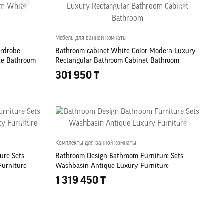
Мебель для ванной комнаты
ardrobe
Bathroom cabinet White Color Modern Luxury
te Bathroom
Rectangular Bathroom Cabinet Bathroom
301 950 ₸
Комплекты для ванной комнаты
ure Sets
Bathroom Design Bathroom Furniture Sets
Furniture
Washbasin Antique Luxury Furniture
1 319 450 ₸