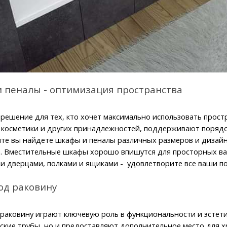
 пеналы - оптимизация пространства
решение для тех, кто хочет максимально использовать прост
 косметики и других принадлежностей, поддерживают порядо
те вы найдете шкафы и пеналы различных размеров и дизайн
 Вместительные шкафы хорошо впишутся для просторных ва
 дверцами, полками и ящиками -  удовлетворите все ваши п
од раковину
раковину играют ключевую роль в функциональности и эстети
ские трубы, но и предоставляют дополнительное место для х