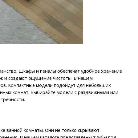
ранство. Шкафы и пеналы обеспечат удобное хранение 
к и создают ощущение чистоты. В нашем 
ов. Компактные модели подойдут для небольших 
нных комнат. Выбирайте модели с раздвижными или 
отребности.
ке ванной комнаты. Они не только скрывают 
ранения. В нашем каталоге представлены тумбы под 