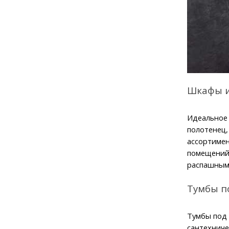
Шкафы и
Идеальное 
полотенец,
ассортимен
помещений.
распашными
Тумбы п
Тумбы под 
сантехниче