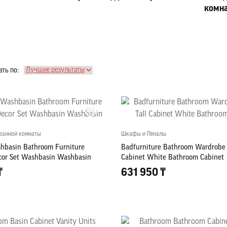
комн
ть по:
ванной комнаты
Шкафы и Пеналы
shbasin Bathroom Furniture
Badfurniture Bathroom Wardrobe
cor Set Washbasin Washbasin
Cabinet White Bathroom Cabinet
₸
631 950 ₸