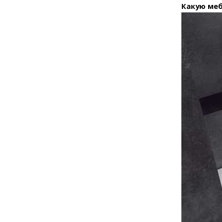
Какую меб