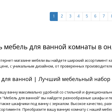
1
2
3
4
5
6
7
ь мебель для ванной комнаты в он
тернет-магазине мебели вы найдете широкий ассортимент кач
цене, с уникальным дизайном, от проверенных производителе
 для ванной | Лучший мебельный набор
ашу ванну максимально удобной со стильной и функциональн
и "Мебель для ванной" вы найдете разнообразные шкафы и пе
 также шкафчики под ванну с зеркалом. Высокое качество, разн
сортименте. Преобразите вашу ванную комнату с нашей мебел