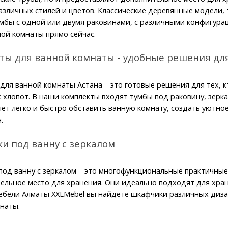
азличных стилей и цветов. Классические деревянные модели, 
мбы с одной или двумя раковинами, с различными конфигурац
ой комнаты прямо сейчас.
ты для ванной комнаты - удобные решения дл
для ванной комнаты Астана – это готовые решения для тех, к
 хлопот. В наши комплекты входят тумбы под раковину, зерка
яет легко и быстро обставить ванную комнату, создать уютн
.
и под ванну с зеркалом
од ванну с зеркалом – это многофункциональные практичные 
ельное место для хранения. Они идеально подходят для хране
ебели Алматы XXLMebel вы найдете шкафчики различных дизай
наты.