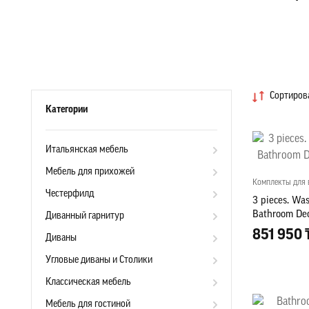
Сортирова
Категории
Итальянская мебель
Мебель для прихожей
Комплекты для 
Честерфилд
3 pieces. Wa
Bathroom De
Диванный гарнитур
851 950 
Диваны
Угловые диваны и Столики
Классическая мебель
Мебель для гостиной