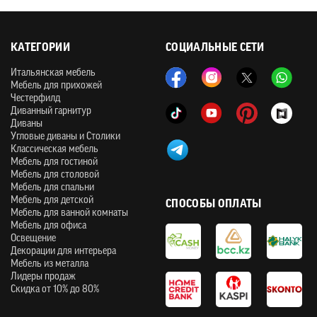
КАТЕГОРИИ
СОЦИАЛЬНЫЕ СЕТИ
Итальянская мебель
Мебель для прихожей
Честерфилд
Диванный гарнитур
Диваны
Угловые диваны и Столики
Классическая мебель
Мебель для гостиной
Мебель для столовой
Мебель для спальни
Мебель для детской
СПОСОБЫ ОПЛАТЫ
Мебель для ванной комнаты
Мебель для офиса
Освещение
Декорации для интерьера
Мебель из металла
Лидеры продаж
Скидка от 10% до 80%