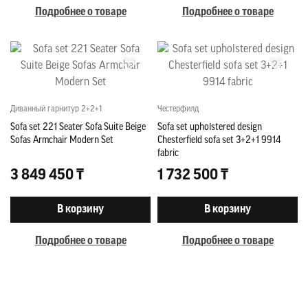
Подробнее о товаре
Подробнее о товаре
Диванный гарнитур 2+2+1
Честерфилд
Sofa set 221 Seater Sofa Suite Beige
Sofa set upholstered design
Sofas Armchair Modern Set
Chesterfield sofa set 3+2+1 9914
fabric
3 849 450 ₸
1 732 500 ₸
В корзину
В корзину
Подробнее о товаре
Подробнее о товаре