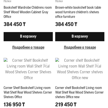
Полки
Полки
Bookshelf Wardrobe Childrens room
Brown-white bookshelf book table
Shelf Wood Wooden Cabinet Gray
wood furniture children's shelves
Office
office furniture
384 450 ₸
384 450 ₸
В корзину
В корзину
Подробнее о товаре
Подробнее о товаре
Corner Shelf Bookshelf Living room
Corner shelf Bookshelf Living room
Wall Shelf Real Wood Shelves Corner
Wall Shelf Real Wood Shelves Corner
Shelves Office
shelves Office new
136 950 ₸
219 450 ₸