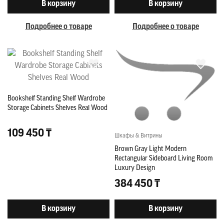
В корзину
В корзину
Подробнее о товаре
Подробнее о товаре
Bookshelf Standing Shelf Wardrobe
Storage Cabinets Shelves Real Wood
109 450 ₸
Шкафы & Витрины
Brown Gray Light Modern
Rectangular Sideboard Living Room
Luxury Design
384 450 ₸
В корзину
В корзину