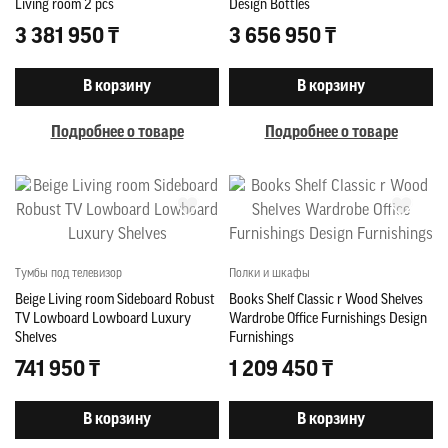
Living room 2 pcs
Design Bottles
3 381 950 ₸
3 656 950 ₸
В корзину
В корзину
Подробнее о товаре
Подробнее о товаре
Тумбы под телевизор
Полки и шкафы
Beige Living room Sideboard Robust
Books Shelf Classic r Wood Shelves
TV Lowboard Lowboard Luxury
Wardrobe Office Furnishings Design
Shelves
Furnishings
741 950 ₸
1 209 450 ₸
В корзину
В корзину