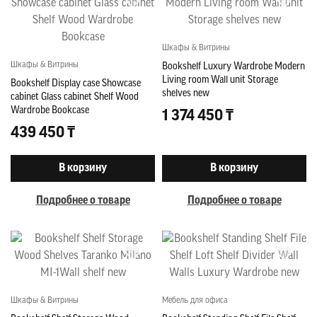
Шкафы & Витрины
Шкафы & Витрины
Bookshelf Luxury Wardrobe Modern
Living room Wall unit Storage
Bookshelf Display case Showcase
shelves new
cabinet Glass cabinet Shelf Wood
Wardrobe Bookcase
1 374 450 ₸
439 450 ₸
В корзину
В корзину
Подробнее о товаре
Подробнее о товаре
Шкафы & Витрины
Мебель для офиса