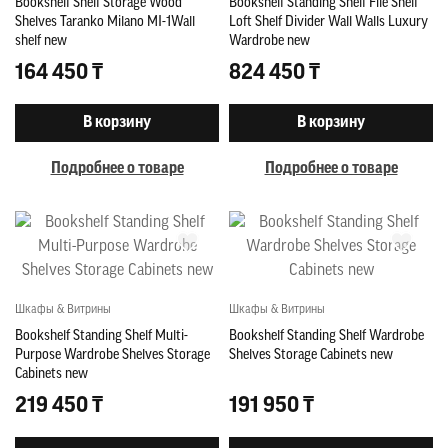
Bookshelf Shelf Storage Wood
Bookshelf Standing Shelf File Shelf
Shelves Taranko Milano MI-1Wall
Loft Shelf Divider Wall Walls Luxury
shelf new
Wardrobe new
164 450 ₸
824 450 ₸
В корзину
В корзину
Подробнее о товаре
Подробнее о товаре
Шкафы & Витрины
Шкафы & Витрины
Bookshelf Standing Shelf Multi-
Bookshelf Standing Shelf Wardrobe
Purpose Wardrobe Shelves Storage
Shelves Storage Cabinets new
Cabinets new
219 450 ₸
191 950 ₸