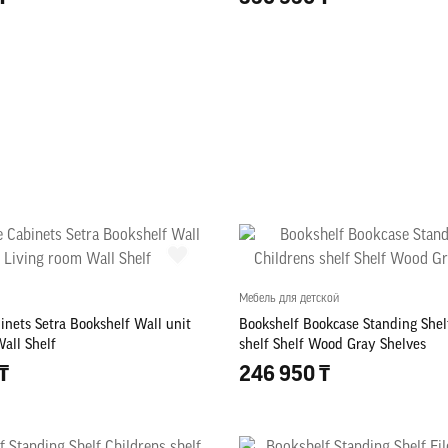
Мебель для детской
inets Setra Bookshelf Wall unit
Bookshelf Bookcase Standing Shel
all Shelf
shelf Shelf Wood Gray Shelves
₸
246 950 ₸