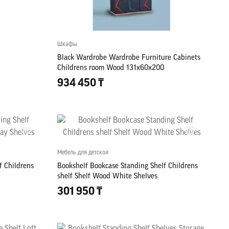
Шкафы
Black Wardrobe Wardrobe Furniture Cabinets
Childrens room Wood 131x60x200
934 450 ₸
Мебель для детской
f Childrens
Bookshelf Bookcase Standing Shelf Childrens
shelf Shelf Wood White Shelves
301 950 ₸