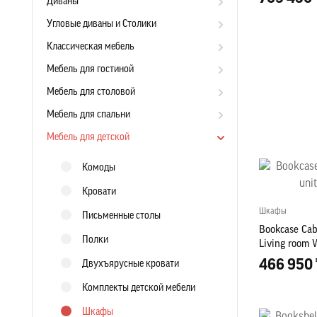
Диваны
Угловые диваны и Столики
Классическая мебель
Мебель для гостиной
Мебель для столовой
Мебель для спальни
Мебель для детской
Комоды
Кровати
Шкафы
Письменные столы
Bookcase Cab
Полки
Living room W
466 950 
Двухъярусные кровати
Комплекты детской мебели
Шкафы