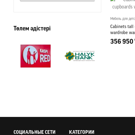
Мебель для дет
Cabinets tall
Төлем әдістері
wardrobe wa
356 950 
СОЦИАЛЬНЫЕ СЕТИ
КАТЕГОРИИ