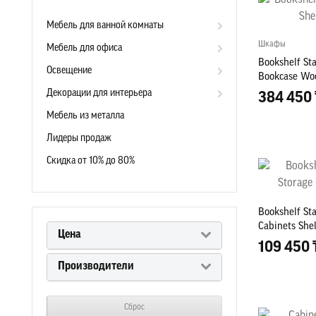
Мебель для ванной комнаты
Шкафы
Мебель для офиса
Bookshelf Sta
Освещение
Bookcase Wo
Декорации для интерьера
384 450 
Мебель из металла
Лидеры продаж
Скидка от 10% до 80%
Bookshelf St
Cabinets She
Цена
109 450 
Производители
Сброс