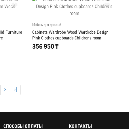
Мебель для детской
id Furniture
Cabinets Wardrobe Wood Wardrobe Design
re
Pink Clothes cupboards Childrens room
356 950 ₸
>
>|
СПОСОБЫ ОПЛАТЫ
КОНТАКТЫ