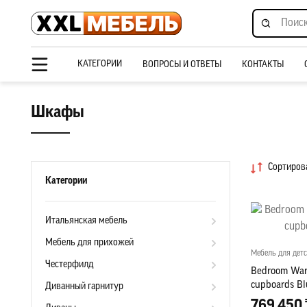
КАТЕГОРИИ
ВОПРОСЫ И ОТВЕТЫ
КОНТАКТЫ
Шкафы
Сортирова
Категории
Итальянская мебель
Мебель для прихожей
Мебель для дет
Честерфилд
Bedroom Ward
cupboards Bl
Диванный гарнитур
769 450 