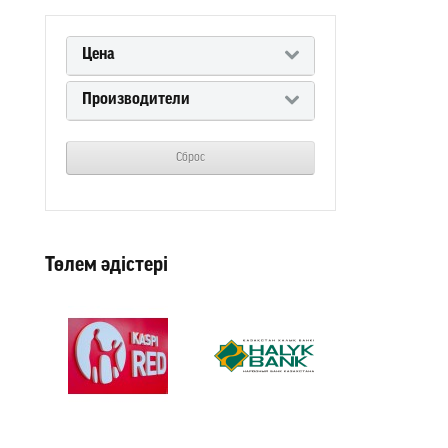
Цена
Производители
Сброс
Төлем әдістері