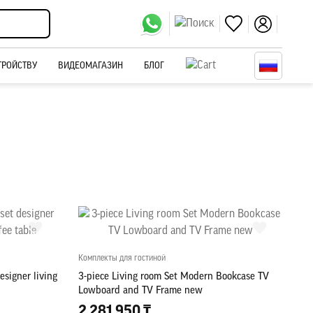
ТРОЙСТВУ
ВИДЕОМАГАЗИН
БЛОГ
Комплекты для гостиной
esigner living
3-piece Living room Set Modern Bookcase TV
Lowboard and TV Frame new
2 281 950 ₸