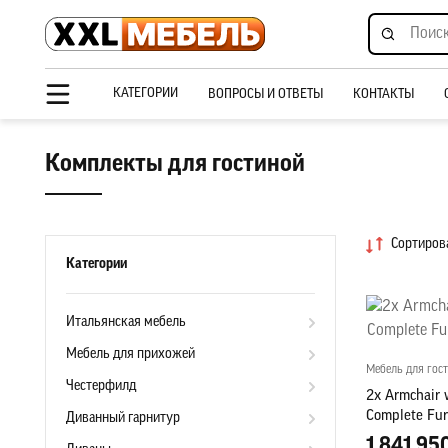
КАТЕГОРИИ
ВОПРОСЫ И ОТВЕТЫ
КОНТАКТЫ
Комплекты для гостиной
Сортирова
Категории
Итальянская мебель
Мебель для прихожей
Мебель для гос
Честерфилд
2x Armchair w
Complete Fur
Диванный гарнитур
1 841 95