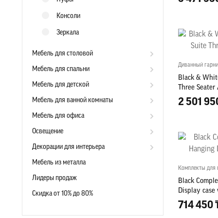
Консоли
Зеркала
Мебель для столовой
Диванный гарн
Мебель для спальни
Black & Whit
Мебель для детской
Three Seater
Мебель для ванной комнаты
2 501 95
Мебель для офиса
Освещение
Декорации для интерьера
Мебель из металла
Комплекты для 
Лидеры продаж
Black Comple
Display case
Скидка от 10% до 80%
714 450 