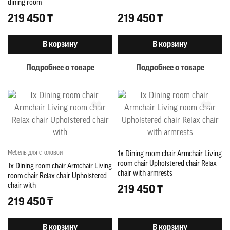
dining room
219 450 ₸
219 450 ₸
В корзину
В корзину
Подробнее о товаре
Подробнее о товаре
Мебель для столовой
1x Dining room chair Armchair Living
room chair Upholstered chair Relax
1x Dining room chair Armchair Living
chair with armrests
room chair Relax chair Upholstered
chair with
219 450 ₸
219 450 ₸
В корзину
В корзину