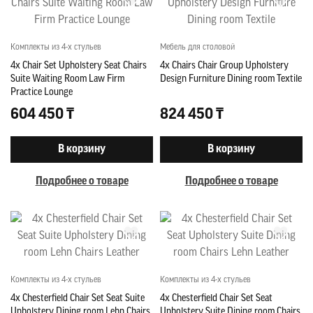
Комплекты из 4-х стульев
Мебель для столовой
4x Chair Set Upholstery Seat Chairs
4x Chairs Chair Group Upholstery
Suite Waiting Room Law Firm
Design Furniture Dining room Textile
Practice Lounge
604 450 ₸
824 450 ₸
В корзину
В корзину
Подробнее о товаре
Подробнее о товаре
Комплекты из 4-х стульев
Комплекты из 4-х стульев
4x Chesterfield Chair Set Seat Suite
4x Chesterfield Chair Set Seat
Upholstery Dining room Lehn Chairs
Upholstery Suite Dining room Chairs