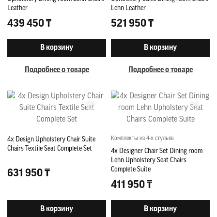
Leather
Lehn Leather
439 450 ₸
521 950 ₸
В корзину
В корзину
Подробнее о товаре
Подробнее о товаре
Комплекты из 4-х стульев
4x Design Upholstery Chair Suite
Chairs Textile Seat Complete Set
4x Designer Chair Set Dining room
Lehn Upholstery Seat Chairs
Complete Suite
631 950 ₸
411 950 ₸
В корзину
В корзину