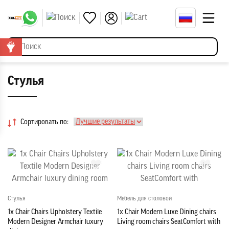
Стулья
Сортировать по:
Стулья
Мебель для столовой
1x Chair Chairs Upholstery Textile
1x Chair Modern Luxe Dining chairs
Modern Designer Armchair luxury
Living room chairs SeatComfort with