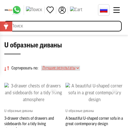
U образные диваны
Сортировать по:
U образные диваны
U образные диваны
3-drawer chests of drawers and
A beautiful U-shaped corner sofa in a
sideboards for a tidy living
great contemporary design