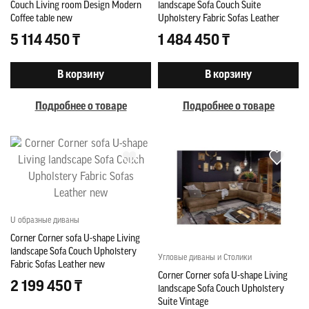
Couch Living room Design Modern
landscape Sofa Couch Suite
Coffee table new
Upholstery Fabric Sofas Leather
5 114 450 ₸
1 484 450 ₸
В корзину
В корзину
Подробнее о товаре
Подробнее о товаре
U образные диваны
Corner Corner sofa U-shape Living
landscape Sofa Couch Upholstery
Угловые диваны и Столики
Fabric Sofas Leather new
Corner Corner sofa U-shape Living
2 199 450 ₸
landscape Sofa Couch Upholstery
Suite Vintage