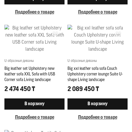
Подробнее о товаре
Подробнее о товаре
U образные диваны
U образные диваны
Big leather set Upholstery new
Big xxl leather sofa sofa Couch
leather sofa XXL Sofa with USB
Upholstery corner lounge Suite U-
Corner sofa Living landscape
shape Living landscape
2 474 450 ₸
2 089 450 ₸
В корзину
В корзину
Подробнее о товаре
Подробнее о товаре