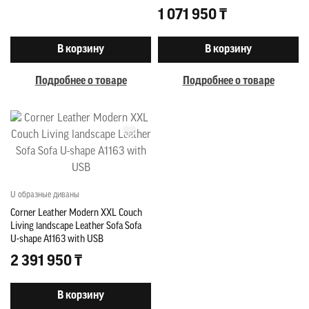
1 071 950 ₸
В корзину
В корзину
Подробнее о товаре
Подробнее о товаре
U образные диваны
Corner Leather Modern XXL Couch
Living landscape Leather Sofa Sofa
U-shape A1163 with USB
2 391 950 ₸
В корзину