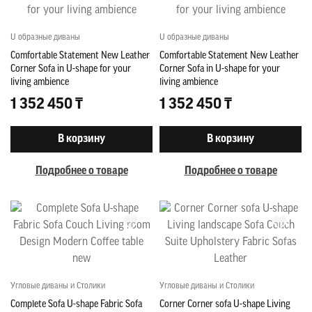
U образные диваны
U образные диваны
Comfortable Statement New Leather
Comfortable Statement New Leather
Corner Sofa in U-shape for your
Corner Sofa in U-shape for your
living ambience
living ambience
1 352 450 ₸
1 352 450 ₸
В корзину
В корзину
Подробнее о товаре
Подробнее о товаре
Угловые диваны и Столики
Угловые диваны и Столики
Complete Sofa U-shape Fabric Sofa
Corner Corner sofa U-shape Living