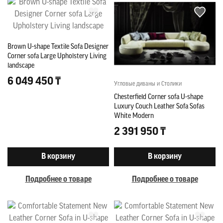
Brown U-shape Textile Sofa Designer
Corner sofa Large Upholstery Living
landscape
6 049 450 ₸
Угловые диваны и Столики
Chesterfield Corner sofa U-shape
Luxury Couch Leather Sofa Sofas
White Modern
2 391 950 ₸
В корзину
В корзину
Подробнее о товаре
Подробнее о товаре