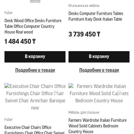
Итальянская мебель
Faber
Desks Computer Furniture Tables
Furniture Italy Desk Italian Table
Desk Wood Office Desks Furniture
Table Office Computer Country
House Real wood
3 739 450 ₸
1 484 450 ₸
В корзину
В корзину
Подробнее о товаре
Подробнее о товаре
Мебель для спальни
Faber
Farmers Wardrobe Italian Furniture
Wood Solid Cabinets Bedroom
Executive Chair Chairs Office
Country House
Furnishings Chair Office Chair Swivel