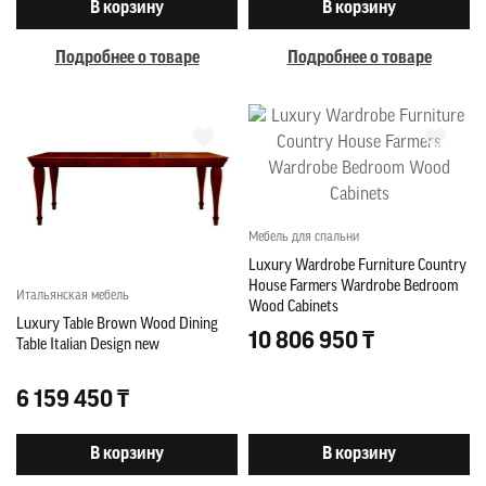
В корзину
В корзину
Подробнее о товаре
Подробнее о товаре
Мебель для спальни
Luxury Wardrobe Furniture Country
House Farmers Wardrobe Bedroom
Итальянская мебель
Wood Cabinets
Luxury Table Brown Wood Dining
10 806 950 ₸
Table Italian Design new
6 159 450 ₸
В корзину
В корзину