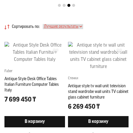
Сортировать по:
Faber
Стенки
Antique Style Desk Office Tables
Italian Furniture Computer Tables
Antique style tv wall unit television
Italy
stand wardrobe wall units TV cabinet
glass cabinet furniture
7 699 450 ₸
6 269 450 ₸
В корзину
В корзину