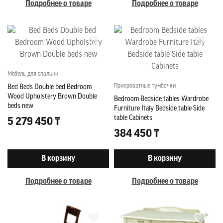
Подробнее о товаре
Подробнее о товаре
Мебель для спальни
Прикроватные тумбочки
Bed Beds Double bed Bedroom
Wood Upholstery Brown Double
Bedroom Bedside tables Wardrobe
beds new
Furniture Italy Bedside table Side
table Cabinets
5 279 450 ₸
384 450 ₸
В корзину
В корзину
Подробнее о товаре
Подробнее о товаре