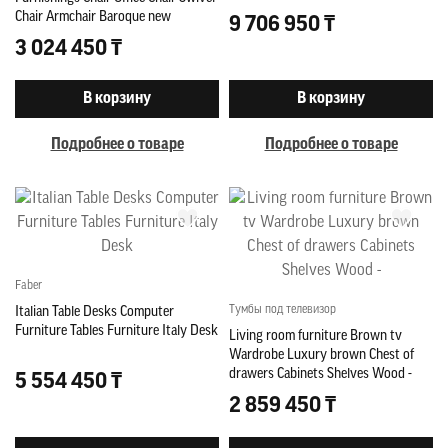
Chair Armchair Baroque new
9 706 950 ₸
3 024 450 ₸
В корзину
В корзину
Подробнее о товаре
Подробнее о товаре
Faber
Тумбы под телевизор
Italian Table Desks Computer
Furniture Tables Furniture Italy Desk
Living room furniture Brown tv
Wardrobe Luxury brown Chest of
drawers Cabinets Shelves Wood -
5 554 450 ₸
2 859 450 ₸