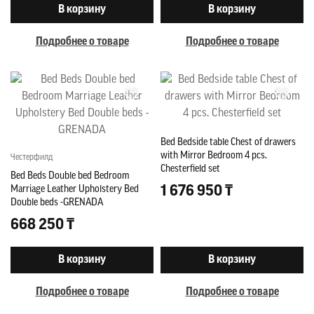
В корзину
В корзину
Подробнее о товаре
Подробнее о товаре
Bed Bedside table Chest of drawers
with Mirror Bedroom 4 pcs.
Честерфилд
Chesterfield set
Bed Beds Double bed Bedroom
1 676 950 ₸
Marriage Leather Upholstery Bed
Double beds -GRENADA
668 250 ₸
В корзину
В корзину
Подробнее о товаре
Подробнее о товаре