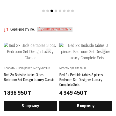
Сортировать по:
Кровать + Прикроватные тумбочки
Мебель для спальни
Bed 2x Bedside tables 3 pcs.
Bed 2x Bedside tables 3 pieces.
Bedroom Set Design Luxury Classic
Bedroom Set Designer Luxury
Complete Sets
1 896 950 ₸
4 949 450 ₸
В корзину
В корзину