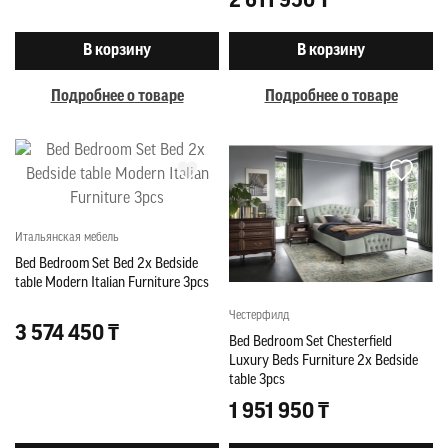
2 611 950 ₸
В корзину
В корзину
Подробнее о товаре
Подробнее о товаре
Итальянская мебель
Bed Bedroom Set Bed 2x Bedside
table Modern Italian Furniture 3pcs
Честерфилд
3 574 450 ₸
Bed Bedroom Set Chesterfield
Luxury Beds Furniture 2x Bedside
table 3pcs
1 951 950 ₸