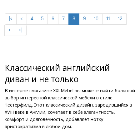
|<
<
4
5
6
7
8
9
10
11
12
>
>|
Классический английский 
диван и не только
В интернет магазине XXLMebel вы можете найти большой 
выбор интересной классической мебели в стиле 
Честерфилд. Этот классический дизайн, зародившийся в 
XVIII веке в Англии, сочетает в себе элегантность, 
комфорт и долговечность, добавляет нотку 
аристократизма в любой дом.