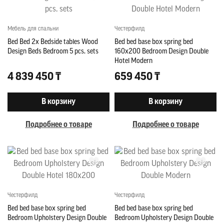
Мебель для спальни
Честерфилд
Bed Bed 2x Bedside tables Wood
Bed bed base box spring bed
Design Beds Bedroom 5 pcs. sets
160x200 Bedroom Design Double
Hotel Modern
4 839 450 ₸
659 450 ₸
В корзину
В корзину
Подробнее о товаре
Подробнее о товаре
Честерфилд
Честерфилд
Bed bed base box spring bed
Bed bed base box spring bed
Bedroom Upholstery Design Double
Bedroom Upholstery Design Double