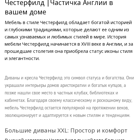
Честерфилд |Частичка Англии в 
вашем доме
Мебель в стиле Честерфилд обладает богатой историей 
и глубокими традициями, которые делают ее одним из 
самых узнаваемых и любимых стилей в мире. История 
мебели Честерфилд начинается в XVIII веке в Англии, и за 
прошедшие столетия она приобрела статус иконы стиля 
и элегантности.
Диваны и кресла Честерфилд это символ статуса и богатства. Они 
украшали интерьеры домов аристократии и богатых купцов, а 
позже нашли свое место в частных клубах, библиотеках и 
кабинетах. Благодаря своему классическому и роскошному виду, 
мебель Честерфилд остается популярной на протяжении веков, 
эволюционирует и адаптируется к новым стилям и тенденциям.
Большие диваны XXL: Простор и комфорт