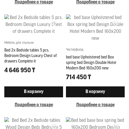
Подробнее о товаре
Подробнее о товаре
Мебель для спальни
Честерфилд
Bed 2x Bedside tables 5 pcs.
Bedroom Design Luxury Chest of
bed base Upholstered bed Box
drawers Complete it
spring bed Design Double Hotel
Modern Bed 160x200 new
4 646 950 ₸
714 450 ₸
В корзину
В корзину
Подробнее о товаре
Подробнее о товаре