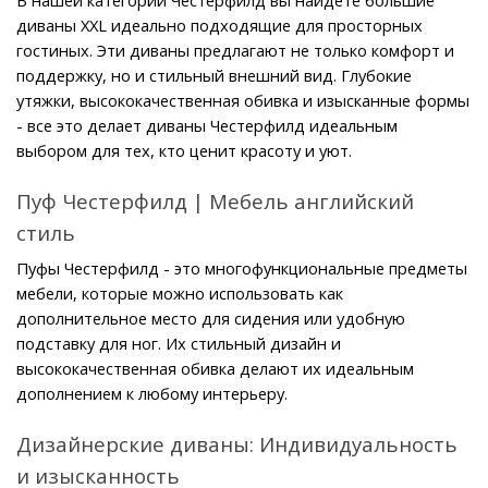
В нашей категории Честерфилд вы найдете большие 
диваны XXL идеально подходящие для просторных 
гостиных. Эти диваны предлагают не только комфорт и 
поддержку, но и стильный внешний вид. Глубокие 
утяжки, высококачественная обивка и изысканные формы 
- все это делает диваны Честерфилд идеальным 
выбором для тех, кто ценит красоту и уют.
Пуф Честерфилд | Мебель английский 
стиль
Пуфы Честерфилд - это многофункциональные предметы 
мебели, которые можно использовать как 
дополнительное место для сидения или удобную 
подставку для ног. Их стильный дизайн и 
высококачественная обивка делают их идеальным 
дополнением к любому интерьеру.
Дизайнерские диваны: Индивидуальность 
и изысканность