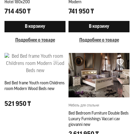
Hotel 180x200
Modern
714 450 ₸
741 950 ₸
В корзину
В корзину
Подробнее о товаре
Подробнее о товаре
Bed Bed frame Youth room Childrens
room Modern Wood Beds new
521 950 ₸
Мебель для спальни
Bed Bedroom Furniture Double Beds
Luxury Furnishings Vaccari cav
giovanni new