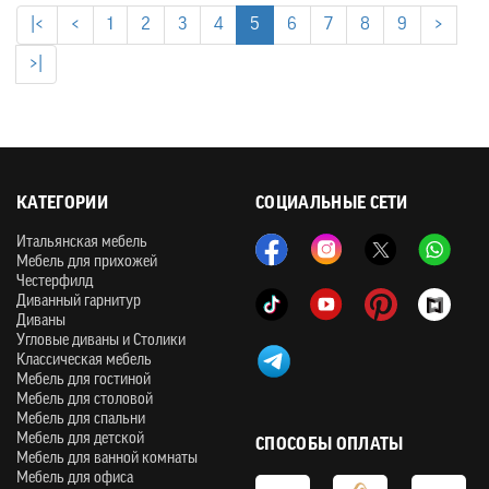
|<
<
1
2
3
4
5
6
7
8
9
>
>|
КАТЕГОРИИ
СОЦИАЛЬНЫЕ СЕТИ
Итальянская мебель
Мебель для прихожей
Честерфилд
Диванный гарнитур
Диваны
Угловые диваны и Столики
Классическая мебель
Мебель для гостиной
Мебель для столовой
Мебель для спальни
Мебель для детской
СПОСОБЫ ОПЛАТЫ
Мебель для ванной комнаты
Мебель для офиса