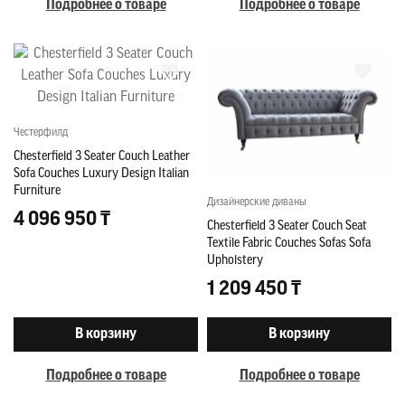
Подробнее о товаре
Подробнее о товаре
Честерфилд
Chesterfield 3 Seater Couch Leather
Sofa Couches Luxury Design Italian
Furniture
Дизайнерские диваны
4 096 950 ₸
Chesterfield 3 Seater Couch Seat
Textile Fabric Couches Sofas Sofa
Upholstery
1 209 450 ₸
В корзину
В корзину
Подробнее о товаре
Подробнее о товаре