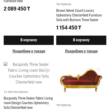
Furniture new
Честерфилд
2 089 450 ₸
Brown Velvet Couch Luxury
Upholstery Chesterfield Furniture
Sofa with Buttons Three Seater
1 154 450 ₸
В корзину
В корзину
Подробнее о товаре
Подробнее о товаре
3-х местные диваны
Burgundy Three Seater Fabric Living
room Design Couches Upholstery
Честерфилд
Sofa Chesterfield new