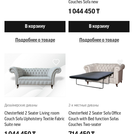
Couches Sofa new
1 044 450 ₸
В корзину
В корзину
Подробнее о товаре
Подробнее о товаре
Дизайнерские диваны
2-х местные диваны
Chesterfield 2 Seater Living room
Chesterfield 2 Seater Sofa Office
Couch Sofa Upholstery Textile Fabric
Couch with Bed function Sofas
Suite new
Couches Two-seater