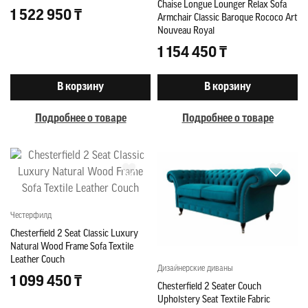
Chaise Longue Lounger Relax Sofa
1 522 950 ₸
Armchair Classic Baroque Rococo Art
Nouveau Royal
1 154 450 ₸
В корзину
В корзину
Подробнее о товаре
Подробнее о товаре
Честерфилд
Chesterfield 2 Seat Classic Luxury
Natural Wood Frame Sofa Textile
Leather Couch
Дизайнерские диваны
1 099 450 ₸
Chesterfield 2 Seater Couch
Upholstery Seat Textile Fabric