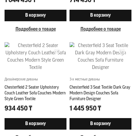
1 044 450 ₸
714 450 ₸
В корзину
В корзину
Подробнее о товаре
Подробнее о товаре
Дизайнерские диваны
3-х местные диваны
Chesterfield 2 Seater Upholstery
Chesterfield 3 Seat Textile Dark Gray
Couch Leather Sofa Couches Modern
Modern Design Couches Sofa
Style Green Textile
Furniture Designer
934 450 ₸
1 445 950 ₸
В корзину
В корзину