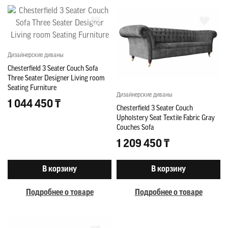
Дизайнерские диваны
Chesterfield 3 Seater Couch Sofa
Three Seater Designer Living room
Seating Furniture
Дизайнерские диваны
1 044 450 ₸
Chesterfield 3 Seater Couch
Upholstery Seat Textile Fabric Gray
Couches Sofa
1 209 450 ₸
В корзину
В корзину
Подробнее о товаре
Подробнее о товаре