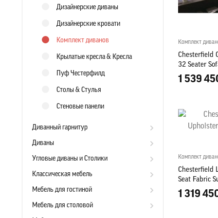
Дизайнерские диваны
Дизайнерские кровати
Комплект диванов
Комплект диван
Chesterfield 
Крылатые кресла & Кресла
32 Seater Sof
Пуф Честерфилд
1 539 45
Столы & Стулья
Стеновые панели
Диванный гарнитур
Диваны
Комплект диван
Угловые диваны и Столики
Chesterfield
Классическая мебель
Seat Fabric S
Мебель для гостиной
1 319 45
Мебель для столовой