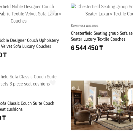
Комплект диванов
Chesterfield Seating group Sofa se
Seater Luxury Textile Couches
 Noble Designer Couch Upholstery
e Velvet Sofa Luxury Couches
6 544 450 ₸
0 ₸
Sofa Classic Couch Suite Couch
seat cushions
0 ₸