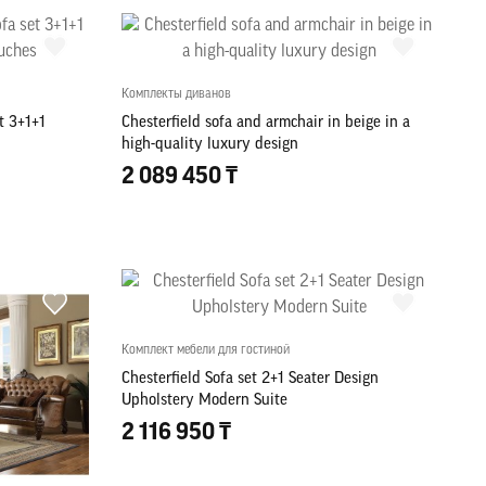
Комплекты диванов
t 3+1+1
Chesterfield sofa and armchair in beige in a
high-quality luxury design
2 089 450 ₸
Комплект мебели для гостиной
Chesterfield Sofa set 2+1 Seater Design
Upholstery Modern Suite
2 116 950 ₸