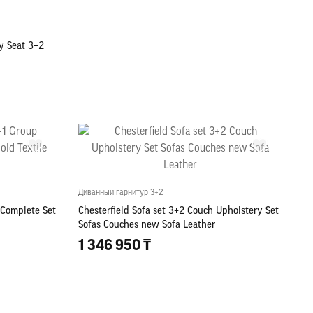
y Seat 3+2
Диванный гарнитур 3+2
 Complete Set
Chesterfield Sofa set 3+2 Couch Upholstery Set
Sofas Couches new Sofa Leather
1 346 950 ₸