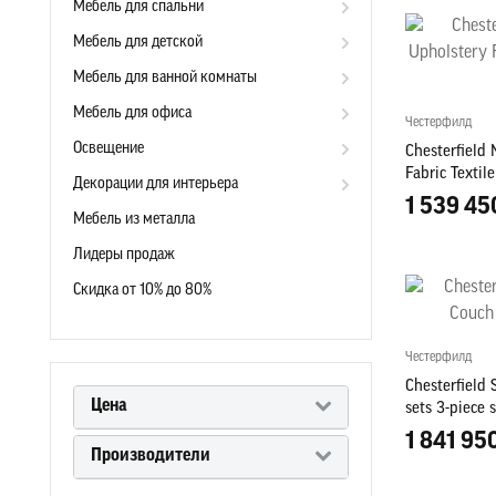
Мебель для спальни
Мебель для детской
Мебель для ванной комнаты
Мебель для офиса
Честерфилд
Освещение
Chesterfield
Fabric Textil
Декорации для интерьера
1 539 45
Мебель из металла
Лидеры продаж
Скидка от 10% до 80%
Честерфилд
Chesterfield 
Цена
sets 3-piece 
1 841 95
Производители