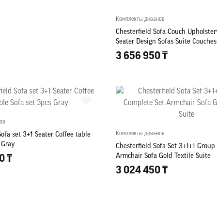
Комплекты диванов
Chesterfield Sofa Couch Upholster
Seater Design Sofas Suite Couches
3 656 950 ₸
ов
Комплекты диванов
Sofa set 3+1 Seater Coffee table
 Gray
Chesterfield Sofa Set 3+1+1 Group
Armchair Sofa Gold Textile Suite
0 ₸
3 024 450 ₸