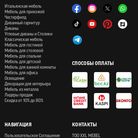
Итальянская мебель
Мебель для прихожей
Честерфилд
Диванный гарнитур
Диваны
Угловые диваны и Столики
Классическая мебель
Мебель для гостиной
Мебель для столовой
Мебель для спальни
Мебель для детской
СПОСОБЫ ОПЛАТЫ
Мебель для ванной комнаты
Мебель для офиса
Освещение
Декорации для интерьера
Мебель из металла
Лидеры продаж
Скидка от 10% до 80%
НАВИГАЦИЯ
КОНТАКТЫ
Пользовательское Соглашение
ТOO XXL MEBEL