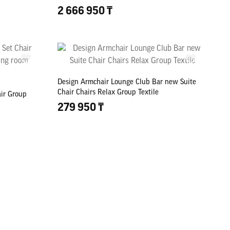
2 666 950 ₸
Design Armchair Lounge Club Bar new Suite
Chair Chairs Relax Group Textile
air Group
279 950 ₸