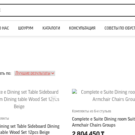
О НАС
ШОУРУМ
КАТАЛОГИ
КОНСУЛЬТАЦИЯ
СОВЕТЫ ПО ОБУС
ть по:
Комплекты из 6-и стульев
плекты
Complete e Suite Dining room Sui
Armchair Chairs Groups
ining set Table Sideboard Dining
table Wood Set 12pcs Beige
2 804 450 ₸