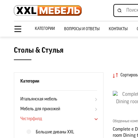
КАТЕГОРИИ
ВОПРОСЫ И ОТВЕТЫ
КОНТАКТЫ
Столы & Стулья
Сортирова
Категории
Итальянская мебель
Мебель для прихожей
Честерфилд
Обеденные ком
Complete e D
Большие диваны XXL
room Dining 