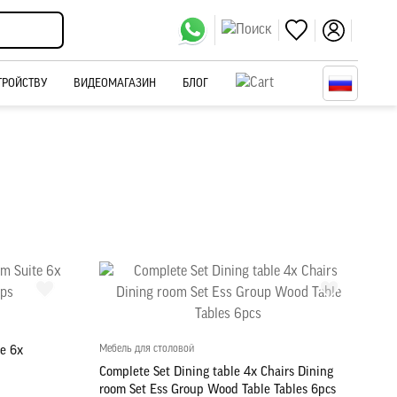
ТРОЙСТВУ
ВИДЕОМАГАЗИН
БЛОГ
Мебель для столовой
te 6x
Complete Set Dining table 4x Chairs Dining
room Set Ess Group Wood Table Tables 6pcs