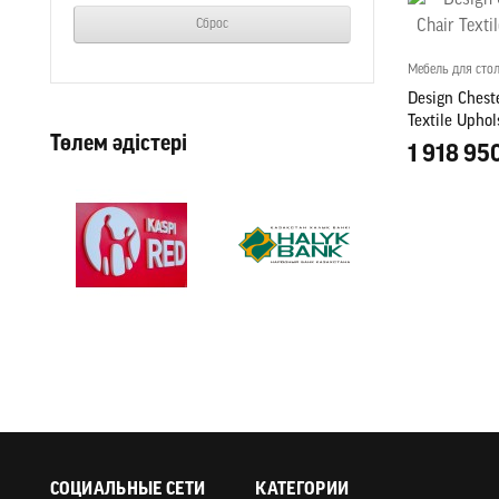
Сброс
Мебель для сто
Design Cheste
Textile Upho
Төлем әдістері
1 918 95
СОЦИАЛЬНЫЕ СЕТИ
КАТЕГОРИИ