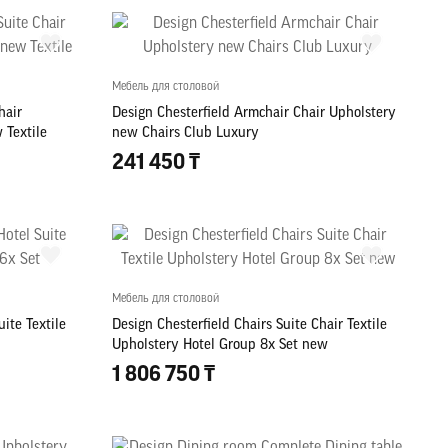
Мебель для столовой
hair
Design Chesterfield Armchair Chair Upholstery
 Textile
new Chairs Club Luxury
241 450 ₸
Мебель для столовой
uite Textile
Design Chesterfield Chairs Suite Chair Textile
Upholstery Hotel Group 8x Set new
1 806 750 ₸