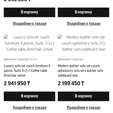
В корзину
В корзину
Подробнее о товаре
Подробнее о товаре
Диванный гарнитур 3+2+1
Диванный гарнитур
Luxury sofa set couch furniture 4
Modern leather sofa set couch
pieces. Suite 3+2+1 Coffee table
upholstery sofa sets leather sofa
Armchair velvet
sideboard new
2 941 950 ₸
2 199 450 ₸
В корзину
В корзину
Подробнее о товаре
Подробнее о товаре