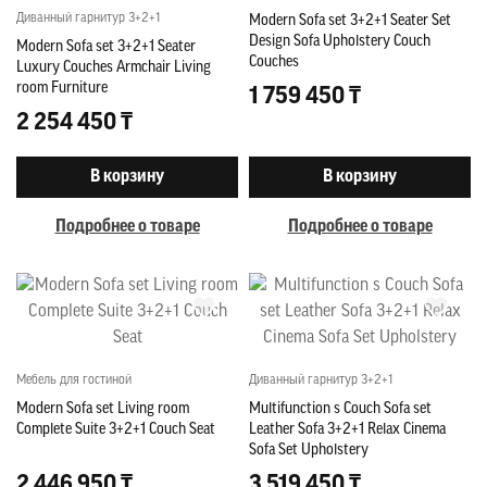
Диванный гарнитур 3+2+1
Modern Sofa set 3+2+1 Seater Set
Design Sofa Upholstery Couch
Modern Sofa set 3+2+1 Seater
Couches
Luxury Couches Armchair Living
room Furniture
1 759 450 ₸
2 254 450 ₸
В корзину
В корзину
Подробнее о товаре
Подробнее о товаре
Мебель для гостиной
Диванный гарнитур 3+2+1
Modern Sofa set Living room
Multifunction s Couch Sofa set
Complete Suite 3+2+1 Couch Seat
Leather Sofa 3+2+1 Relax Cinema
Sofa Set Upholstery
2 446 950 ₸
3 519 450 ₸