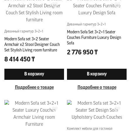
Диванный гарнитур 3+2+1
Диванный гарнитур 3+2+1
Modern Sofa Set 3+2+1 Seater
Couches Furniture Luxury Design
Modern Sofa set 3+2 Seater
Sofa
Armchair x2 Stool Designer Couch
Set Stylish Living room furniture
2 776 950 ₸
8 414 450 ₸
В корзину
В корзину
Подробнее о товаре
Подробнее о товаре
Комплект мебели для гостиной