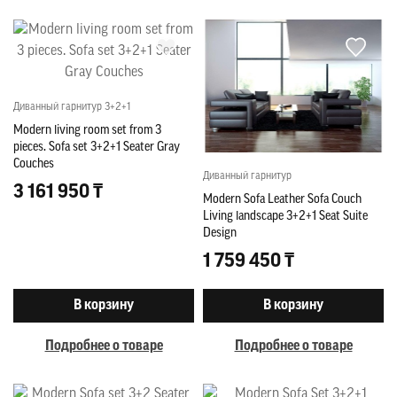
Диванный гарнитур 3+2+1
Modern living room set from 3
pieces. Sofa set 3+2+1 Seater Gray
Couches
Диванный гарнитур
3 161 950 ₸
Modern Sofa Leather Sofa Couch
Living landscape 3+2+1 Seat Suite
Design
1 759 450 ₸
В корзину
В корзину
Подробнее о товаре
Подробнее о товаре