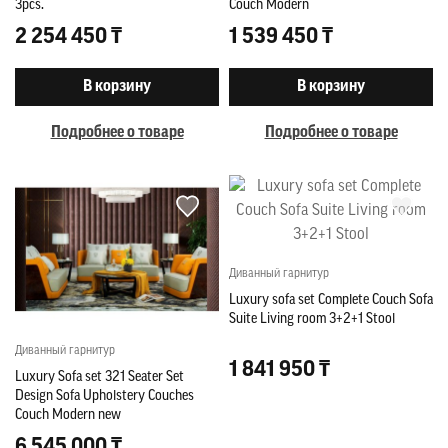
3pcs.
Couch Modern
2 254 450 ₸
1 539 450 ₸
В корзину
В корзину
Подробнее о товаре
Подробнее о товаре
Диванный гарнитур
Luxury sofa set Complete Couch Sofa
Suite Living room 3+2+1 Stool
Диванный гарнитур
1 841 950 ₸
Luxury Sofa set 321 Seater Set
Design Sofa Upholstery Couches
Couch Modern new
6 545 000 ₸