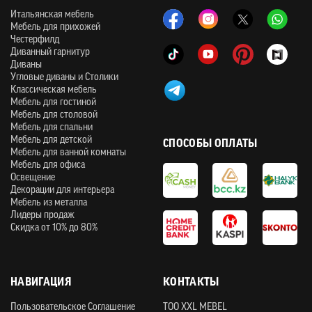
Итальянская мебель
Мебель для прихожей
Честерфилд
Диванный гарнитур
Диваны
Угловые диваны и Столики
Классическая мебель
Мебель для гостиной
Мебель для столовой
Мебель для спальни
Мебель для детской
СПОСОБЫ ОПЛАТЫ
Мебель для ванной комнаты
Мебель для офиса
Освещение
Декорации для интерьера
Мебель из металла
Лидеры продаж
Скидка от 10% до 80%
НАВИГАЦИЯ
КОНТАКТЫ
Пользовательское Соглашение
ТOO XXL MEBEL