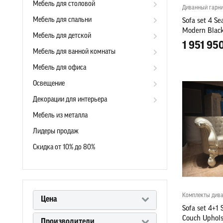
Мебель для столовой
Диванный гарн
Мебель для спальни
Sofa set 4 Se
Modern Black
Мебель для детской
1 951 950
Мебель для ванной комнаты
Мебель для офиса
Освещение
Декорации для интерьера
Мебель из металла
Лидеры продаж
Скидка от 10% до 80%
Комплекты див
Цена
Sofa set 4+1 
Couch Uphols
Производители