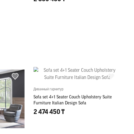
Диванный гарнитур
Sofa set 4+1 Seater Couch Upholstery Suite
Furniture Italian Design Sofa
2 474 450 ₸