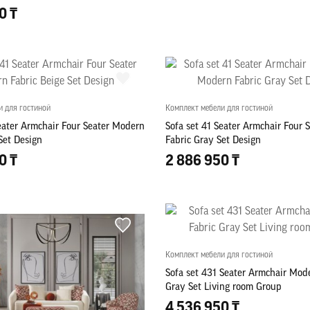
0 ₸
и для гостиной
Комплект мебели для гостиной
eater Armchair Four Seater Modern
Sofa set 41 Seater Armchair Four 
Set Design
Fabric Gray Set Design
0 ₸
2 886 950 ₸
Комплект мебели для гостиной
Sofa set 431 Seater Armchair Mod
Gray Set Living room Group
4 536 950 ₸