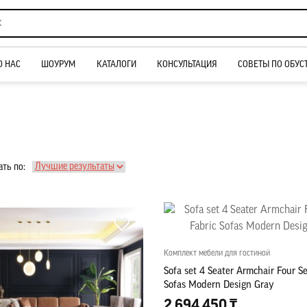
О НАС
ШОУРУМ
КАТАЛОГИ
КОНСУЛЬТАЦИЯ
СОВЕТЫ ПО ОБУС
ть по:
Комплект мебели для гостиной
Sofa set 4 Seater Armchair Four Se
Sofas Modern Design Gray
2 694 450 ₸