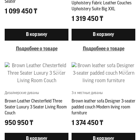
Seater
Upholstery Fabric Leather Couches
Upholstery Suite Big XXL
1 099 450 ₸
1 319 450 ₸
В корзину
В корзину
Подробнее о товаре
Подробнее о товаре
Дизайнерские диваны
3-х местные диваны
Brown Leather Chesterfield Three
Brown leather sofa Designer 3-seater
Seater Luxury 3 Seater Living Room
padded couch Modern living room
Couch
furniture
950 950 ₸
1 374 450 ₸
В корзину
В корзину