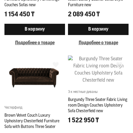
Couches Sofas new
Furniture new
1 154 450 ₸
2 089 450 ₸
В корзину
В корзину
Подробнее о товаре
Подробнее о товаре
3-х местные диваны
Burgundy Three Seater Fabric Living
room Design Couches Upholstery
Честерфилд
Sofa Chesterfield new
Brown Velvet Couch Luxury
1 522 950 ₸
Upholstery Chesterfield Furniture
Sofa with Buttons Three Seater