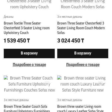
Диваны
3-х местные диваны
Brown Textile Three Seater
Brown Three Seater Chesterfield 3
Chesterfield 3-Seater Living room
Seater Living Room Couch Modern
Upholstery Couch
Sofas
1 539 450 ₸
3 024 450 ₸
В корзину
В корзину
Подробнее о товаре
Подробнее о товаре
3-х местные диваны
3-х местные диваны
Brown Three Seater Couch Sofa
Brown three seater Living room
Furniture Upholstery Furnishings
couch Luxury Leather Sofas Style