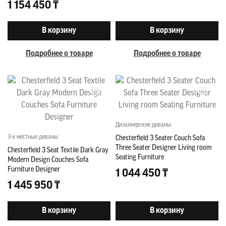
1 154 450 ₸
В корзину
В корзину
Подробнее о товаре
Подробнее о товаре
Дизайнерские диваны
3-х местные диваны
Chesterfield 3 Seater Couch Sofa
Three Seater Designer Living room
Chesterfield 3 Seat Textile Dark Gray
Seating Furniture
Modern Design Couches Sofa
Furniture Designer
1 044 450 ₸
1 445 950 ₸
В корзину
В корзину