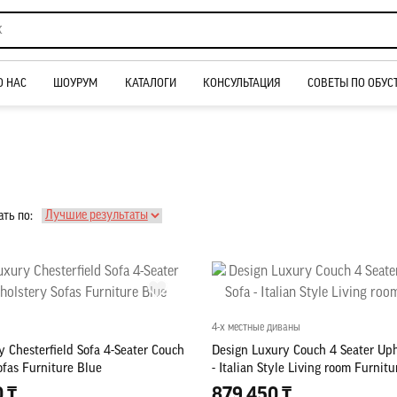
О НАС
ШОУРУМ
КАТАЛОГИ
КОНСУЛЬТАЦИЯ
СОВЕТЫ ПО ОБУС
ть по:
4-х местные диваны
 Chesterfield Sofa 4-Seater Couch
Design Luxury Couch 4 Seater Uph
ofas Furniture Blue
- Italian Style Living room Furnitu
0 ₸
879 450 ₸