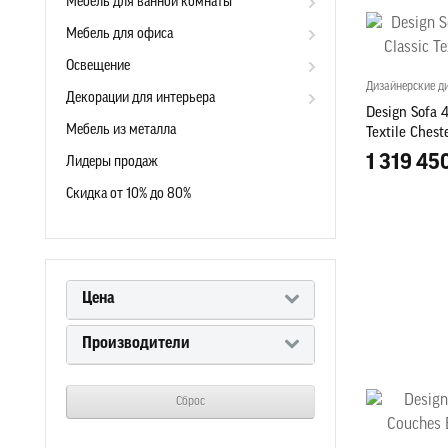
Мебель для ванной комнаты
Мебель для офиса
Освещение
Дизайнерские д
Декорации для интерьера
Design Sofa 4
Мебель из металла
Textile Chest
1 319 45
Лидеры продаж
Скидка от 10% до 80%
Цена
Производители
Сброс