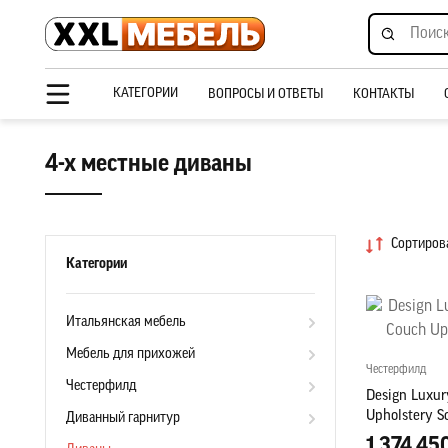
КАТЕГОРИИ
ВОПРОСЫ И ОТВЕТЫ
КОНТАКТЫ
4-х местные диваны
Сортирова
Категории
Итальянская мебель
Мебель для прихожей
Честерфилд
Честерфилд
Design Luxury
Upholstery S
Диванный гарнитур
1 374 45