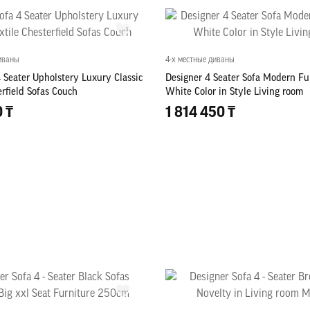
иваны
4-х местные диваны
 Seater Upholstery Luxury Classic
Designer 4 Seater Sofa Modern Fu
erfield Sofas Couch
White Color in Style Living room
0 ₸
1 814 450 ₸