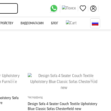
ТРОЙСТВУ
ВИДЕОМАГАЗИН
БЛОГ
Честерфилд
olstery Sofa
re
Design Sofa 4 Seater Couch Textile Upholstery
Blue Classic Sofas Chesterfield new