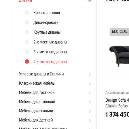
Диваны
Кресло-шезлонг
Диван-кровать
БЕСТСЕЛЛ
Круглые диваны
2-х местные диваны
3-х местные диваны
4-х местные диваны
Угловые диваны и Столики
Классическая мебель
Мебель для гостиной
Дизайнерские д
Design Sofa 4
Мебель для столовой
Classic Sofas
Мебель для спальни
1 374 45
Мебель для детской