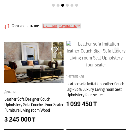
Сортировать по:
Честерфилд
Leather sofa Imitation leather Couch
Big - Sofa Luxury Living room Seat
Диваны
Upholstery four-seater
Leather Sofa Designer Couch
1 099 450 ₸
Upholstery Sofa Couches Four Seater
Furniture Living room Wood
3 245 000 ₸