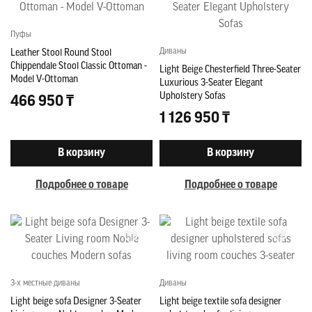
Пуфы
Диваны
Leather Stool Round Stool
Chippendale Stool Classic Ottoman -
Light Beige Chesterfield Three-Seater
Model V-Ottoman
Luxurious 3-Seater Elegant
Upholstery Sofas
466 950 ₸
1 126 950 ₸
В корзину
В корзину
Подробнее о товаре
Подробнее о товаре
3-х местные диваны
Диваны
Light beige sofa Designer 3-Seater
Light beige textile sofa designer