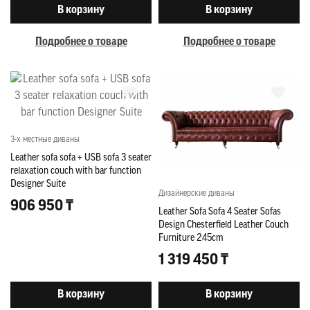
В корзину
В корзину
Подробнее о товаре
Подробнее о товаре
3-х местные диваны
Leather sofa sofa + USB sofa 3 seater
relaxation couch with bar function
Designer Suite
Дизайнерские диваны
906 950 ₸
Leather Sofa Sofa 4 Seater Sofas
Design Chesterfield Leather Couch
Furniture 245cm
1 319 450 ₸
В корзину
В корзину