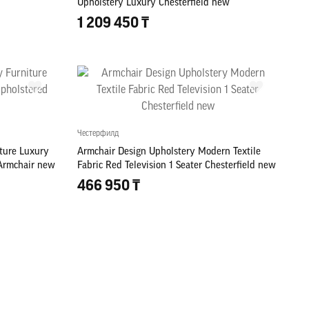
Upholstery Luxury Chesterfield new
1 209 450 ₸
Честерфилд
ture Luxury
Armchair Design Upholstery Modern Textile
Armchair new
Fabric Red Television 1 Seater Chesterfield new
466 950 ₸