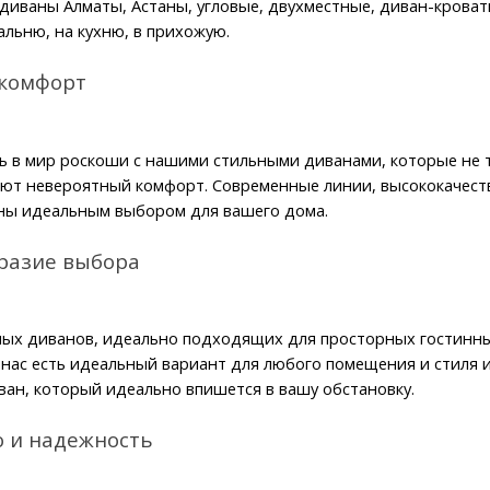
диваны Алматы, Астаны, угловые, двухместные, диван-кровать
пальню, на кухню, в прихожую.
 комфорт
ь в мир роскоши с нашими стильными диванами, которые не т
ют невероятный комфорт. Современные линии, высококачест
ны идеальным выбором для вашего дома.
разие выбора
ых диванов, идеально подходящих для просторных гостинных
у нас есть идеальный вариант для любого помещения и стиля и
ван, который идеально впишется в вашу обстановку.
о и надежность