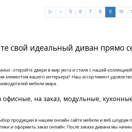
|<
<
5
6
7
8
9
10
те свой идеальный диван прямо с
откройте двери в мир уюта и стиля с нашей коллекцией
ebel - 
м элементом вашего интерьера? Наш ассортимент удовлетвор
изводителей мебели мира.
офисные, на заказ, модульные, кухонные
бор продукции в нашем онлайн сайте мебели и веб шоурум по
тики и оформить заказ онлайн. После заказа дивана мы начина