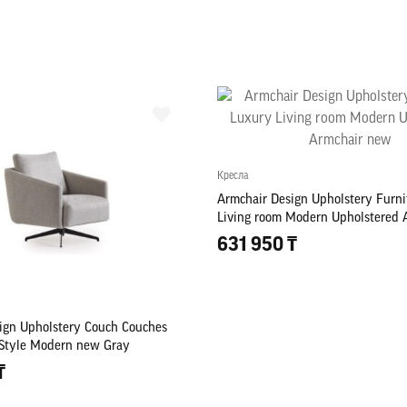
Кресла
Armchair Design Upholstery Furni
Living room Modern Upholstered 
631 950 ₸
ign Upholstery Couch Couches
e Style Modern new Gray
₸