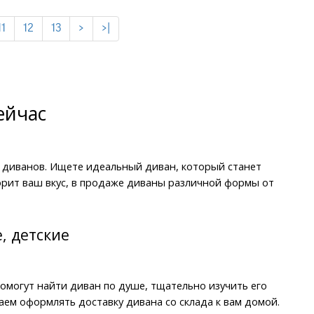
11
12
13
>
>|
ейчас
 диванов. Ищете идеальный диван, который станет 
ит ваш вкус, в продаже диваны различной формы от 
, детские
могут найти диван по душе, тщательно изучить его 
ем оформлять доставку дивана со склада к вам домой. 