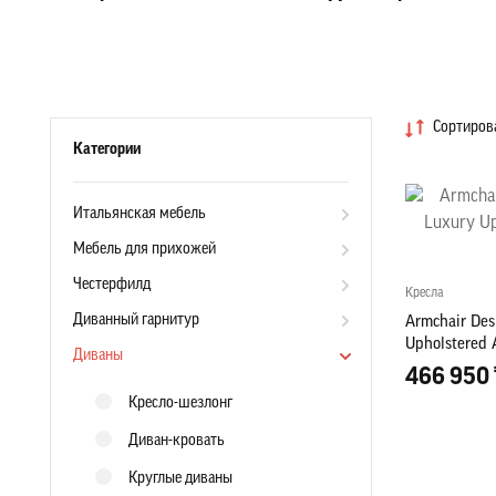
Сортирова
Категории
Итальянская мебель
Мебель для прихожей
Честерфилд
Кресла
Диванный гарнитур
Armchair Des
Upholstered 
Диваны
466 950 
Кресло-шезлонг
Диван-кровать
Круглые диваны