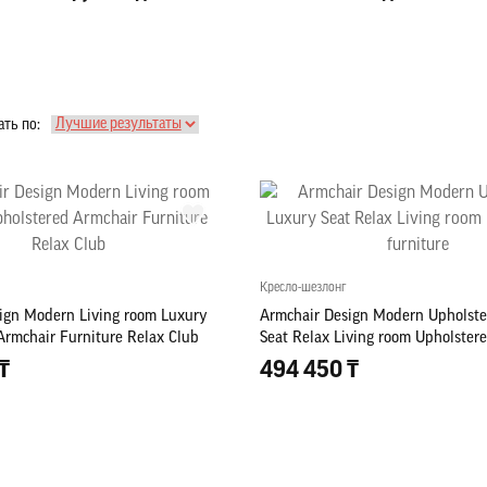
ть по:
Кресло-шезлонг
ign Modern Living room Luxury
Armchair Design Modern Upholste
Armchair Furniture Relax Club
Seat Relax Living room Upholstere
₸
494 450 ₸