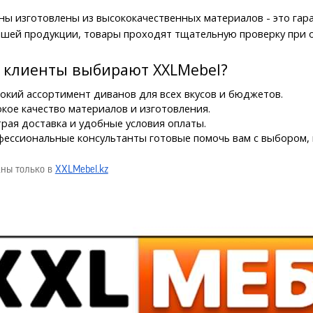
ы изготовлены из высококачественных материалов - это гара
ашей продукции, товары проходят тщательную проверку при о
 клиенты выбирают XXLMebel?
кий ассортимент диванов для всех вкусов и бюджетов.
кое качество материалов и изготовления.
рая доставка и удобные условия оплаты.
ессиональные консультанты готовые помочь вам с выбором, 
ны только в
XXLMebel.kz