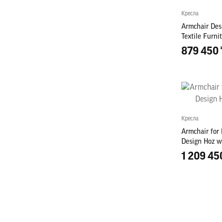
Кресла
Armchair Des
Textile Furn
879 450 
Кресла
Armchair for
Design Hoz w
1 209 45