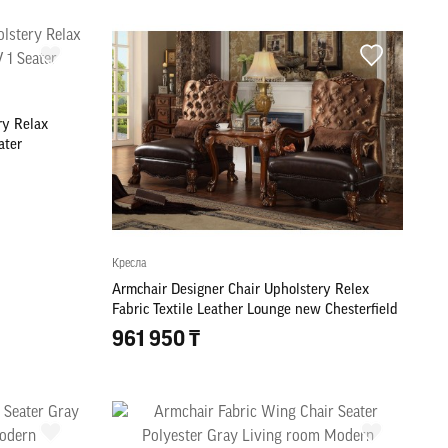
ry Relax
ater
Кресла
Armchair Designer Chair Upholstery Relex
Fabric Textile Leather Lounge new Chesterfield
961 950 ₸