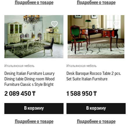
Подробнее о товаре
Подробнее о товаре
Итальянская мебель
Итальянская мебель
Desing Italian Furniture Luxury
Desk Baroque Rococo Table 2 pcs.
Dining table Dining room Wood
Set Suite Italian Furniture
Furniture Classic s Style Bright
2 089 450 ₸
1 588 950 ₸
В корзину
В корзину
Подробнее о товаре
Подробнее о товаре