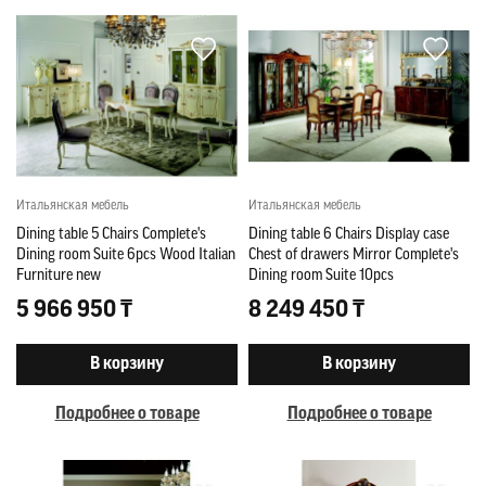
Итальянская мебель
Итальянская мебель
Dining table 5 Chairs Complete's
Dining table 6 Chairs Display case
Dining room Suite 6pcs Wood Italian
Chest of drawers Mirror Complete's
Furniture new
Dining room Suite 10pcs
5 966 950 ₸
8 249 450 ₸
В корзину
В корзину
Подробнее о товаре
Подробнее о товаре