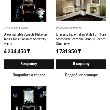
Итальянская мебель
Итальянская мебель
Dressing table Console Make-up
Dressing table Italian Style Furniture
Tables Table Consoles Secretary
Sideboard Bedroom Baroque Rococo
Mirror
Stool new
4 234 450 ₸
1 731 950 ₸
В корзину
В корзину
Подробнее о товаре
Подробнее о товаре