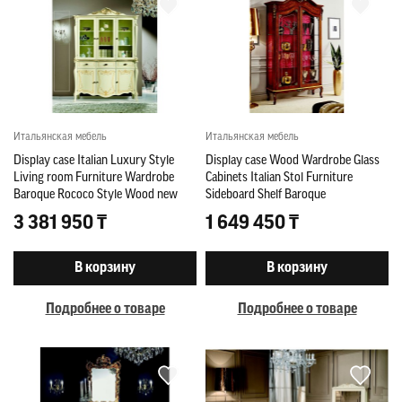
Итальянская мебель
Итальянская мебель
Display case Italian Luxury Style
Display case Wood Wardrobe Glass
Living room Furniture Wardrobe
Cabinets Italian Stol Furniture
Baroque Rococo Style Wood new
Sideboard Shelf Baroque
3 381 950 ₸
1 649 450 ₸
В корзину
В корзину
Подробнее о товаре
Подробнее о товаре