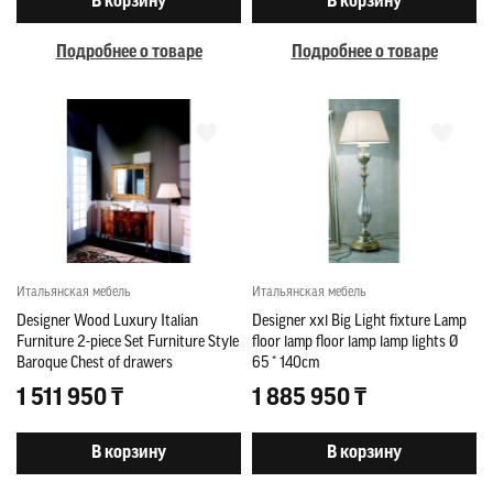
В корзину
В корзину
Подробнее о товаре
Подробнее о товаре
Итальянская мебель
Итальянская мебель
Designer Wood Luxury Italian
Designer xxl Big Light fixture Lamp
Furniture 2-piece Set Furniture Style
floor lamp floor lamp lamp lights Ø
Baroque Chest of drawers
65 * 140cm
1 511 950 ₸
1 885 950 ₸
В корзину
В корзину