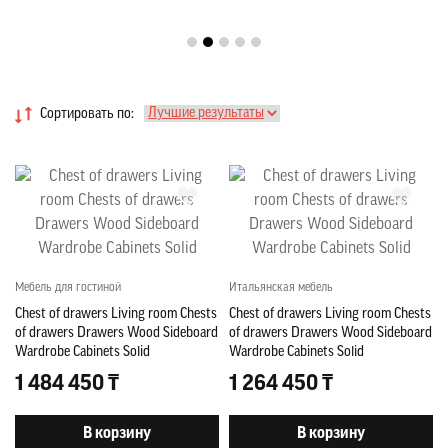
Сортировать по:
Мебель для гостиной
Итальянская мебель
Chest of drawers Living room Chests
Chest of drawers Living room Chests
of drawers Drawers Wood Sideboard
of drawers Drawers Wood Sideboard
Wardrobe Cabinets Solid
Wardrobe Cabinets Solid
1 484 450 ₸
1 264 450 ₸
В корзину
В корзину