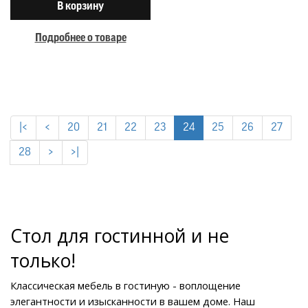
В корзину
Подробнее о товаре
|<
<
20
21
22
23
24
25
26
27
28
>
>|
Стол для гостинной и не 
только!
Классическая мебель в гостиную - воплощение 
элегантности и изысканности в вашем доме. Наш 