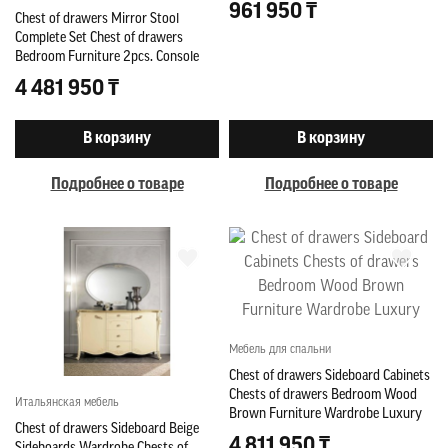
961 950 ₸
Chest of drawers Mirror Stool
Complete Set Chest of drawers
Bedroom Furniture 2pcs. Console
new
4 481 950 ₸
В корзину
В корзину
Подробнее о товаре
Подробнее о товаре
Мебель для спальни
Chest of drawers Sideboard Cabinets
Chests of drawers Bedroom Wood
Итальянская мебель
Brown Furniture Wardrobe Luxury
Chest of drawers Sideboard Beige
4 811 950 ₸