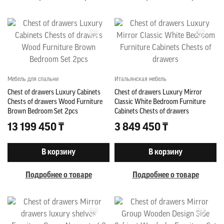
Мебель для спальни
Итальянская мебель
Chest of drawers Luxury Cabinets
Chest of drawers Luxury Mirror
Chests of drawers Wood Furniture
Classic White Bedroom Furniture
Brown Bedroom Set 2pcs
Cabinets Chests of drawers
13 199 450 ₸
3 849 450 ₸
В корзину
В корзину
Подробнее о товаре
Подробнее о товаре