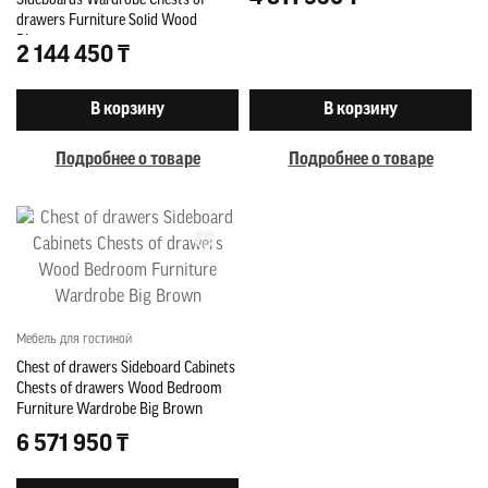
Sideboards Wardrobe Chests of
drawers Furniture Solid Wood
Bizzotto
2 144 450 ₸
В корзину
В корзину
Подробнее о товаре
Подробнее о товаре
Мебель для гостиной
Chest of drawers Sideboard Cabinets
Chests of drawers Wood Bedroom
Furniture Wardrobe Big Brown
6 571 950 ₸