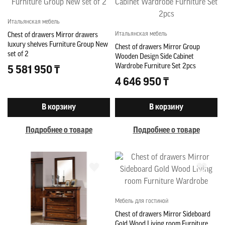
Итальянская мебель
Итальянская мебель
Chest of drawers Mirror drawers
luxury shelves Furniture Group New
Chest of drawers Mirror Group
set of 2
Wooden Design Side Cabinet
Wardrobe Furniture Set 2pcs
5 581 950 ₸
4 646 950 ₸
В корзину
В корзину
Подробнее о товаре
Подробнее о товаре
Мебель для гостиной
Chest of drawers Mirror Sideboard
Gold Wood Living room Furniture