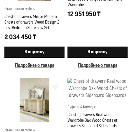
Wardrobe
Итальянская мебель
12 951 950 ₸
Chest of drawers Mirror Modern
Chests of drawers Wood Design 2
pcs. Bedroom Suite new Set
2 034 450 ₸
В корзину
В корзину
Подробнее о товаре
Подробнее о товаре
Буфеты & Комоды
Chest of drawers Real wood
Wardrobe Oak Wood Chests of
drawers Sideboard Sideboards
Итальянская мебель