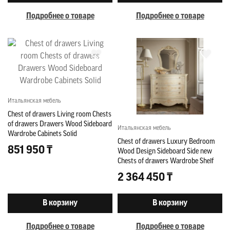
Подробнее о товаре
Подробнее о товаре
Итальянская мебель
Chest of drawers Living room Chests
of drawers Drawers Wood Sideboard
Итальянская мебель
Wardrobe Cabinets Solid
Chest of drawers Luxury Bedroom
851 950 ₸
Wood Design Sideboard Side new
Chests of drawers Wardrobe Shelf
2 364 450 ₸
В корзину
В корзину
Подробнее о товаре
Подробнее о товаре