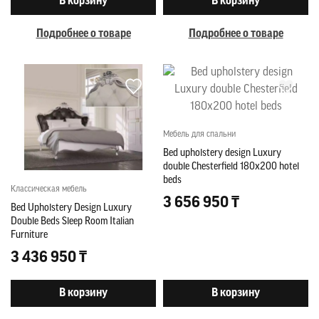
В корзину
В корзину
Подробнее о товаре
Подробнее о товаре
Мебель для спальни
Bed upholstery design Luxury
double Chesterfield 180x200 hotel
beds
Классическая мебель
3 656 950 ₸
Bed Upholstery Design Luxury
Double Beds Sleep Room Italian
Furniture
3 436 950 ₸
В корзину
В корзину