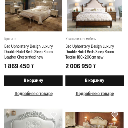
Кровати
Классическая мебель
Bed Upholstery Design Luxury
Bed Upholstery Design Luxury
Double Hotel Beds Sleep Room
Double Hotel Beds Sleep Room
Leather Chesterfield new
Textile 180x200cm new
1 869 450 ₸
2 006 950 ₸
В корзину
В корзину
Подробнее о товаре
Подробнее о товаре