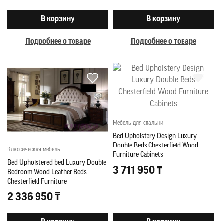
В корзину
В корзину
Подробнее о товаре
Подробнее о товаре
Мебель для спальни
Bed Upholstery Design Luxury
Double Beds Chesterfield Wood
Классическая мебель
Furniture Cabinets
Bed Upholstered bed Luxury Double
3 711 950 ₸
Bedroom Wood Leather Beds
Chesterfield Furniture
2 336 950 ₸