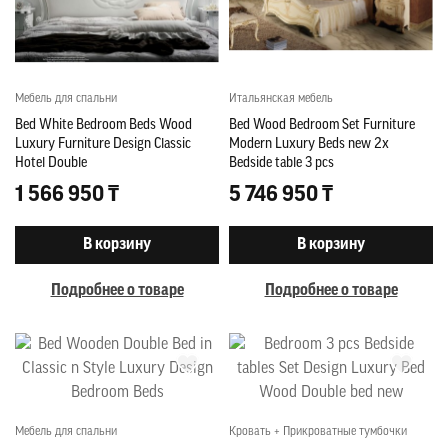
Мебель для спальни
Итальянская мебель
Bed White Bedroom Beds Wood
Bed Wood Bedroom Set Furniture
Luxury Furniture Design Classic
Modern Luxury Beds new 2x
Hotel Double
Bedside table 3 pcs
1 566 950 ₸
5 746 950 ₸
В корзину
В корзину
Подробнее о товаре
Подробнее о товаре
Мебель для спальни
Кровать + Прикроватные тумбочки