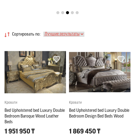
Сортировать по:
Кровати
Кровати
Bed Upholstered bed Luxury Double
Bed Upholstered bed Luxury Double
Bedroom Baroque Wood Leather
Bedroom Design Bed Beds Wood
Beds
1 951 950 ₸
1 869 450 ₸