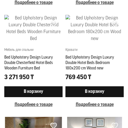
Подробнее о товаре
Подробнее о товаре
Мебель для спальни
Кровати
Bed Upholstery Design Luxury
Bed Upholstery Design Luxury
Double Chesterfield Hotel Beds
Double Hotel Beds Bedroom
Wooden Furniture Bed
180x200 cm Wood new
3 271 950 ₸
769 450 ₸
В корзину
В корзину
Подробнее о товаре
Подробнее о товаре