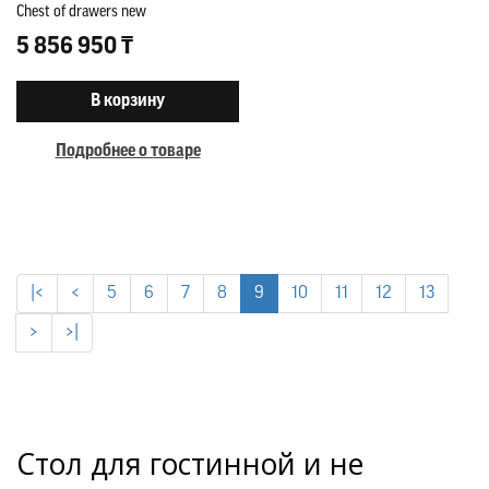
Chest of drawers new
5 856 950 ₸
В корзину
Подробнее о товаре
|<
<
5
6
7
8
9
10
11
12
13
>
>|
Стол для гостинной и не 