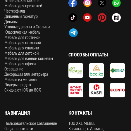
Итальянская мебель
Мебель для прихожей
Честерфилд
Диванный гарнитур
Диваны
Угловые диваны и Столики
Классическая мебель
Мебель для гостиной
Мебель для столовой
Мебель для спальни
Мебель для детской
СПОСОБЫ ОПЛАТЫ
Мебель для ванной комнаты
Мебель для офиса
Освещение
Декорации для интерьера
Мебель из металла
Лидеры продаж
Скидка от 10% до 80%
НАВИГАЦИЯ
КОНТАКТЫ
Пользовательское Соглашение
ТOO XXL MEBEL
Социальные сети
Казахстан, г. Алматы,