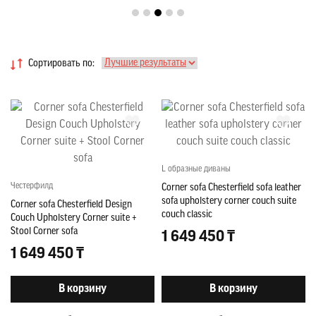
Сортировать по:
L образные диваны
Честерфилд
Corner sofa Chesterfield sofa leather
sofa upholstery corner couch suite
Corner sofa Chesterfield Design
couch classic
Couch Upholstery Corner suite +
Stool Corner sofa
1 649 450 ₸
1 649 450 ₸
В корзину
В корзину