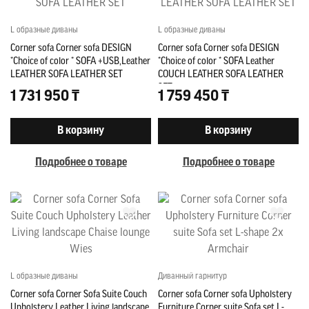
L образные диваны
L образные диваны
Corner sofa Corner sofa DESIGN
Corner sofa Corner sofa DESIGN
*Choice of color * SOFA +USB,Leather
*Choice of color * SOFA Leather
LEATHER SOFA LEATHER SET
COUCH LEATHER SOFA LEATHER
SET
1 731 950 ₸
1 759 450 ₸
В корзину
В корзину
Подробнее о товаре
Подробнее о товаре
L образные диваны
Диванный гарнитур
Corner sofa Corner Sofa Suite Couch
Corner sofa Corner sofa Upholstery
Upholstery Leather Living landscape
Furniture Corner suite Sofa set L-