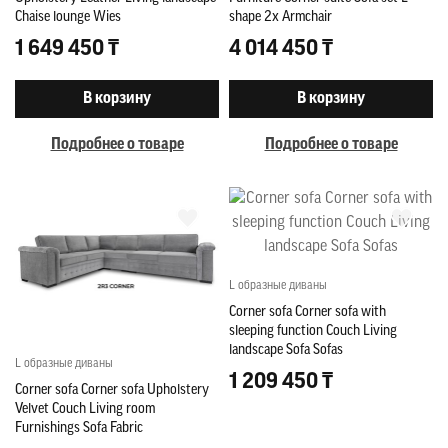
Chaise lounge Wies
shape 2x Armchair
1 649 450 ₸
4 014 450 ₸
В корзину
В корзину
Подробнее о товаре
Подробнее о товаре
L образные диваны
Corner sofa Corner sofa with
sleeping function Couch Living
landscape Sofa Sofas
L образные диваны
1 209 450 ₸
Corner sofa Corner sofa Upholstery
Velvet Couch Living room
Furnishings Sofa Fabric