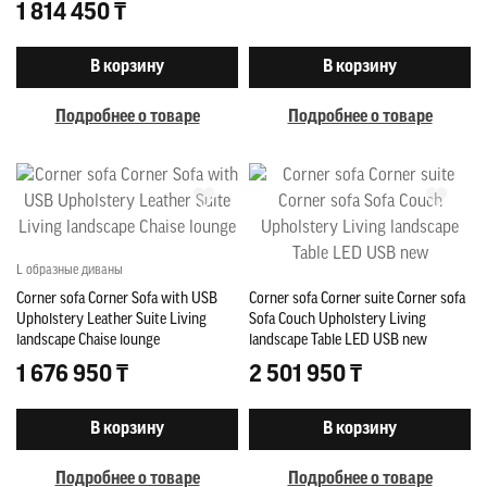
1 814 450 ₸
В корзину
В корзину
Подробнее о товаре
Подробнее о товаре
L образные диваны
Corner sofa Corner Sofa with USB
Corner sofa Corner suite Corner sofa
Upholstery Leather Suite Living
Sofa Couch Upholstery Living
landscape Chaise lounge
landscape Table LED USB new
1 676 950 ₸
2 501 950 ₸
В корзину
В корзину
Подробнее о товаре
Подробнее о товаре