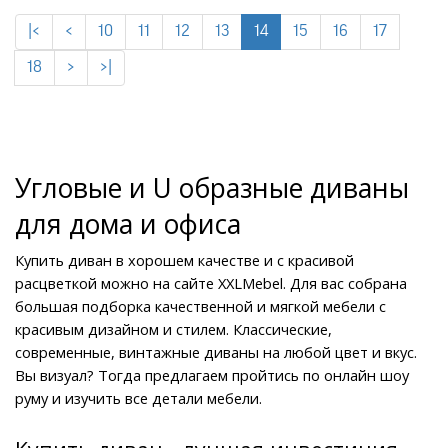
|<
<
10
11
12
13
14
15
16
17
18
>
>|
Угловые и U образные диваны 
для дома и офиса
Купить диван в хорошем качестве и с красивой 
расцветкой можно на сайте XXLMebel. Для вас собрана 
большая подборка качественной и мягкой мебели с 
красивым дизайном и стилем. Классические, 
современные, винтажные диваны на любой цвет и вкус. 
Вы визуал? Тогда предлагаем пройтись по онлайн шоу 
руму и изучить все детали мебели.