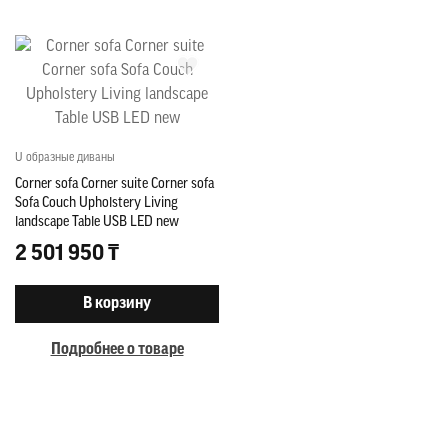
U образные диваны
Corner sofa Corner suite Corner sofa
Sofa Couch Upholstery Living
landscape Table USB LED new
2 501 950 ₸
В корзину
Подробнее о товаре