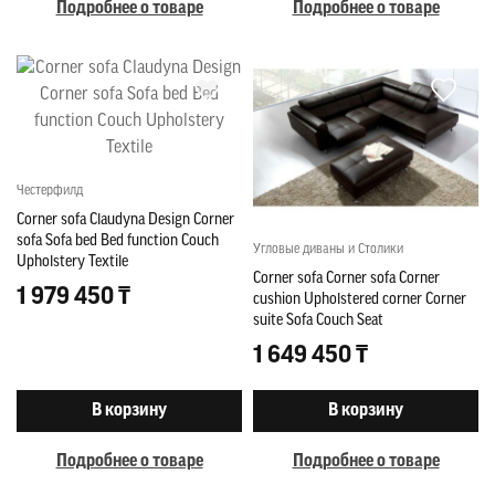
Подробнее о товаре
Подробнее о товаре
Честерфилд
Corner sofa Claudyna Design Corner
sofa Sofa bed Bed function Couch
Угловые диваны и Столики
Upholstery Textile
Corner sofa Corner sofa Corner
1 979 450 ₸
cushion Upholstered corner Corner
suite Sofa Couch Seat
1 649 450 ₸
В корзину
В корзину
Подробнее о товаре
Подробнее о товаре