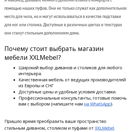
И наконец, добавьте немного дополнительного комфорта с
помощью наших пуфов. Они не только служат как дополнительное
место для чила, но и могут использоваться в качестве подставки
для ног или столика. Доступные в различных цветах и текстурах
они станут стильным дополнением дома.
Почему стоит выбрать магазин 
мебели XXLMebel?
Широкий выбор диванов и столиков для любого 
интерьера.
Качественная мебель от ведущих производителей 
из Европы и СНГ
Доступные цены и удобные условия доставки.
Профессиональные консультанты, готовые помочь 
вам с выбором (напишите нам 
на WhatsApp
).
Пришло время преобразить ваше пространство 
стильным диваном, столиком и пуфами от 
XXLMebel
.