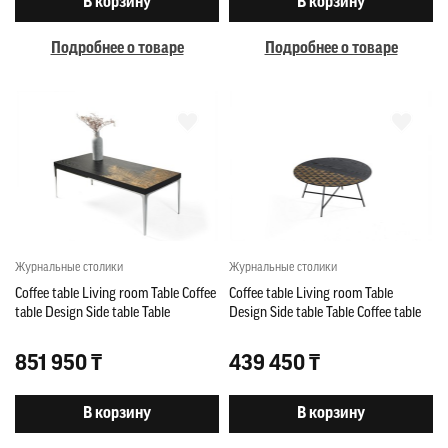
В корзину
В корзину
Подробнее о товаре
Подробнее о товаре
Журнальные столики
Журнальные столики
Coffee table Living room Table Coffee
Coffee table Living room Table
table Design Side table Table
Design Side table Table Coffee table
851 950 ₸
439 450 ₸
В корзину
В корзину