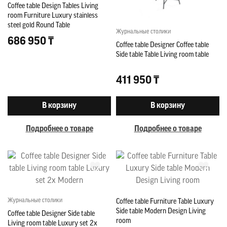
Coffee table Design Tables Living
room Furniture Luxury stainless
steel gold Round Table
Журнальные столики
686 950 ₸
Coffee table Designer Coffee table
Side table Table Living room table
411 950 ₸
В корзину
В корзину
Подробнее о товаре
Подробнее о товаре
Журнальные столики
Coffee table Furniture Table Luxury
Side table Modern Design Living
Coffee table Designer Side table
room
Living room table Luxury set 2x