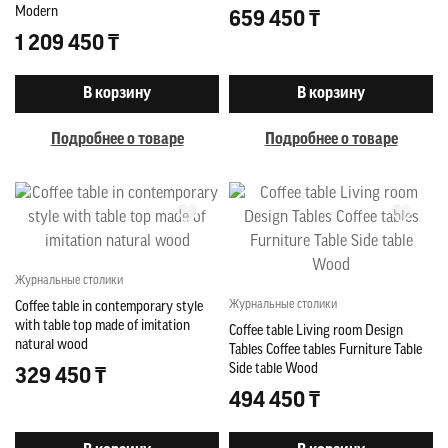
Modern
659 450 ₸
1 209 450 ₸
В корзину
В корзину
Подробнее о товаре
Подробнее о товаре
Журнальные столики
Журнальные столики
Coffee table in contemporary style
with table top made of imitation
Coffee table Living room Design
natural wood
Tables Coffee tables Furniture Table
Side table Wood
329 450 ₸
494 450 ₸