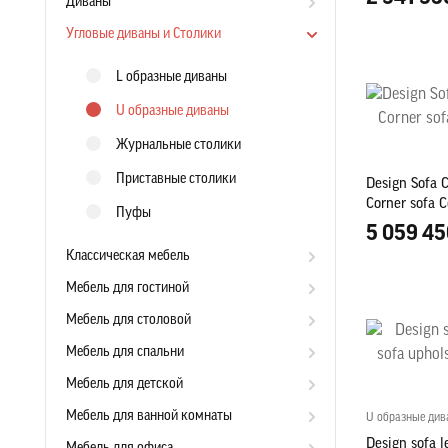
Диваны
Угловые диваны и Столики
L образные диваны
U образные диваны
Журнальные столики
Приставные столики
Design Sofa 
Corner sofa C
Пуфы
5 059 45
Классическая мебель
Мебель для гостиной
Мебель для столовой
Мебель для спальни
Мебель для детской
Мебель для ванной комнаты
U образные ди
Design sofa l