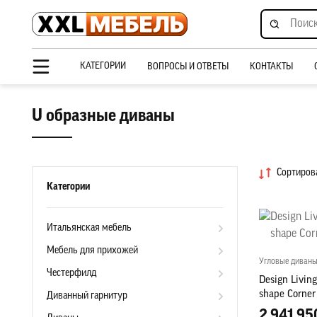
КАТЕГОРИИ
ВОПРОСЫ И ОТВЕТЫ
КОНТАКТЫ
U образные диваны
Сортирова
Категории
Итальянская мебель
Мебель для прихожей
Угловые диваны
Честерфилд
Design Living
shape Corner
Диванный гарнитур
2 941 95