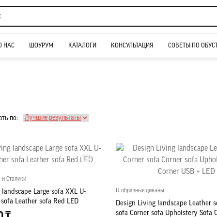
О НАС
ШОУРУМ
КАТАЛОГИ
КОНСУЛЬТАЦИЯ
СОВЕТЫ ПО ОБУС
ть по:
 и Столики
U образные диваны
 landscape Large sofa XXL U-
 sofa Leather sofa Red LED
Design Living landscape Leather s
sofa Corner sofa Upholstery Sofa 
0 ₸