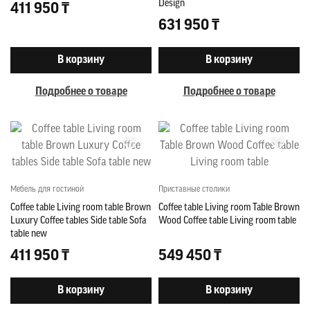
Design
411 950 ₸
631 950 ₸
В корзину
В корзину
Подробнее о товаре
Подробнее о товаре
Мебель для гостиной
Приставные столики
Coffee table Living room table Brown
Coffee table Living room Table Brown
Luxury Coffee tables Side table Sofa
Wood Coffee table Living room table
table new
411 950 ₸
549 450 ₸
В корзину
В корзину