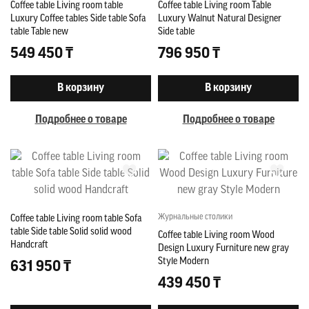
Coffee table Living room table
Coffee table Living room Table
Luxury Coffee tables Side table Sofa
Luxury Walnut Natural Designer
table Table new
Side table
549 450 ₸
796 950 ₸
В корзину
В корзину
Подробнее о товаре
Подробнее о товаре
Журнальные столики
Coffee table Living room table Sofa
table Side table Solid solid wood
Coffee table Living room Wood
Handcraft
Design Luxury Furniture new gray
Style Modern
631 950 ₸
439 450 ₸