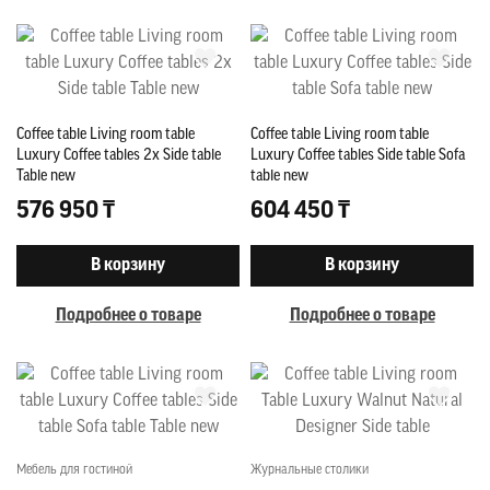
Coffee table Living room table
Coffee table Living room table
Luxury Coffee tables 2x Side table
Luxury Coffee tables Side table Sofa
Table new
table new
576 950 ₸
604 450 ₸
В корзину
В корзину
Подробнее о товаре
Подробнее о товаре
Мебель для гостиной
Журнальные столики