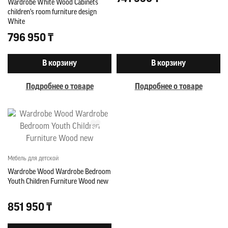
Wardrobe White Wood Cabinets
children's room furniture design
White
796 950 ₸
В корзину
В корзину
Подробнее о товаре
Подробнее о товаре
Мебель для детской
Wardrobe Wood Wardrobe Bedroom
Youth Children Furniture Wood new
851 950 ₸