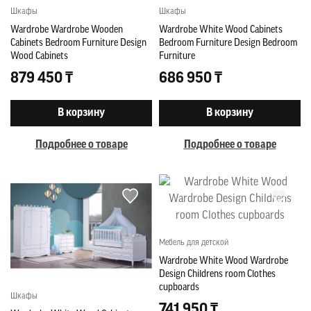
Шкафы
Шкафы
Wardrobe Wardrobe Wooden
Wardrobe White Wood Cabinets
Cabinets Bedroom Furniture Design
Bedroom Furniture Design Bedroom
Wood Cabinets
Furniture
879 450 ₸
686 950 ₸
В корзину
В корзину
Подробнее о товаре
Подробнее о товаре
Мебель для детской
Wardrobe White Wood Wardrobe
Design Childrens room Clothes
cupboards
Шкафы
741 950 ₸