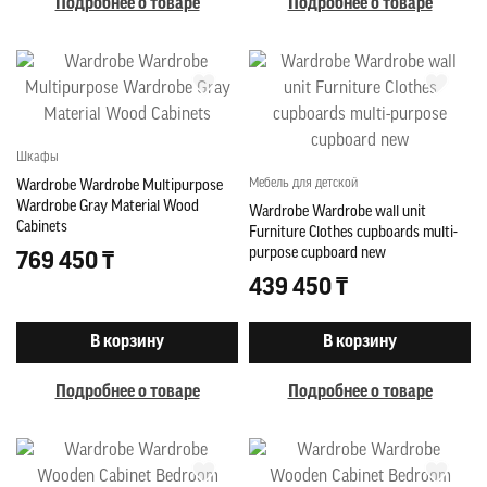
Подробнее о товаре
Подробнее о товаре
Шкафы
Мебель для детской
Wardrobe Wardrobe Multipurpose
Wardrobe Gray Material Wood
Wardrobe Wardrobe wall unit
Cabinets
Furniture Clothes cupboards multi-
purpose cupboard new
769 450 ₸
439 450 ₸
В корзину
В корзину
Подробнее о товаре
Подробнее о товаре