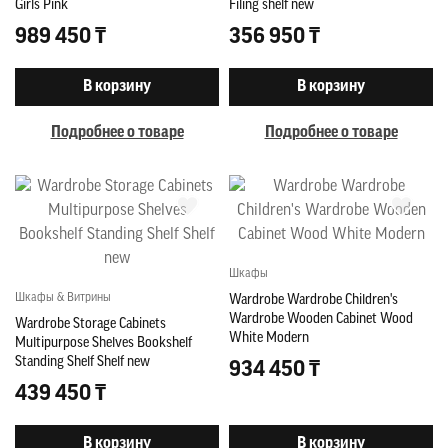
Girls Pink
Filing shelf new
989 450 ₸
356 950 ₸
В корзину
В корзину
Подробнее о товаре
Подробнее о товаре
Шкафы
Шкафы & Витрины
Wardrobe Wardrobe Children's
Wardrobe Wooden Cabinet Wood
Wardrobe Storage Cabinets
White Modern
Multipurpose Shelves Bookshelf
Standing Shelf Shelf new
934 450 ₸
439 450 ₸
В корзину
В корзину