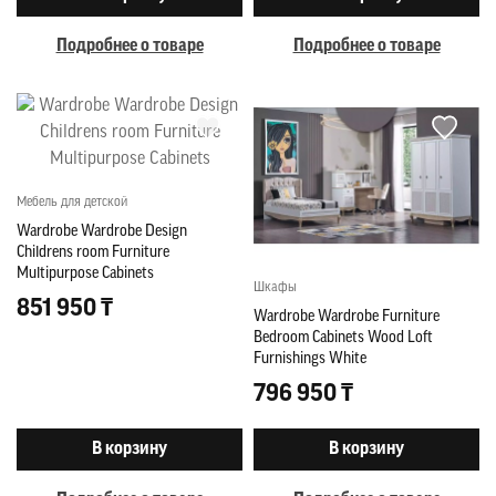
Подробнее о товаре
Подробнее о товаре
Мебель для детской
Wardrobe Wardrobe Design
Childrens room Furniture
Multipurpose Cabinets
Шкафы
851 950 ₸
Wardrobe Wardrobe Furniture
Bedroom Cabinets Wood Loft
Furnishings White
796 950 ₸
В корзину
В корзину