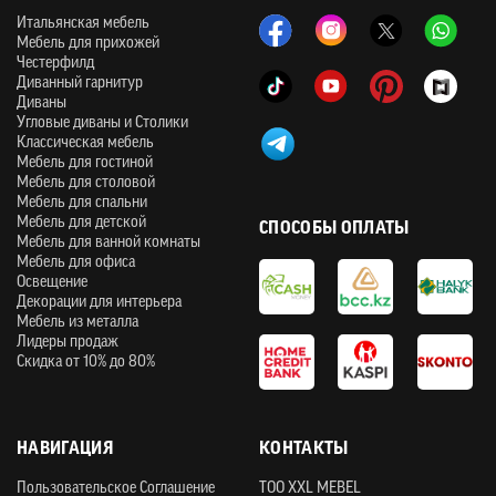
Итальянская мебель
Мебель для прихожей
Честерфилд
Диванный гарнитур
Диваны
Угловые диваны и Столики
Классическая мебель
Мебель для гостиной
Мебель для столовой
Мебель для спальни
Мебель для детской
СПОСОБЫ ОПЛАТЫ
Мебель для ванной комнаты
Мебель для офиса
Освещение
Декорации для интерьера
Мебель из металла
Лидеры продаж
Скидка от 10% до 80%
НАВИГАЦИЯ
КОНТАКТЫ
Пользовательское Соглашение
ТOO XXL MEBEL