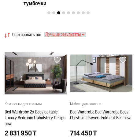
тумбочки
Сортировать по:
Комплекты для спальни
Мебель для спальни
Bed Wardrobe 2x Bedside table
Bed Wardrobe Bed Wardrobe Beds
Luxury Bedroom Upholstery Design
Chests of drawers Fold-out Bed new
new
2 831 950 ₸
714 450 ₸