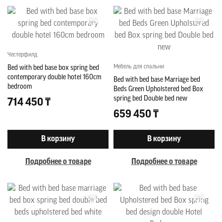
Честерфилд
Мебель для спальни
Bed with bed base box spring bed
contemporary double hotel 160cm
Bed with bed base Marriage bed
bedroom
Beds Green Upholstered bed Box
spring bed Double bed new
714 450 ₸
659 450 ₸
В корзину
В корзину
Подробнее о товаре
Подробнее о товаре