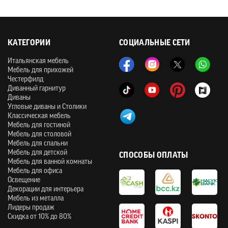
КАТЕГОРИИ
СОЦИАЛЬНЫЕ СЕТИ
Итальянская мебель
Мебель для прихожей
Честерфилд
Диванный гарнитур
Диваны
Угловые диваны и Столики
Классическая мебель
Мебель для гостиной
Мебель для столовой
Мебель для спальни
Мебель для детской
СПОСОБЫ ОПЛАТЫ
Мебель для ванной комнаты
Мебель для офиса
Освещение
Декорации для интерьера
Мебель из металла
Лидеры продаж
Скидка от 10% до 80%