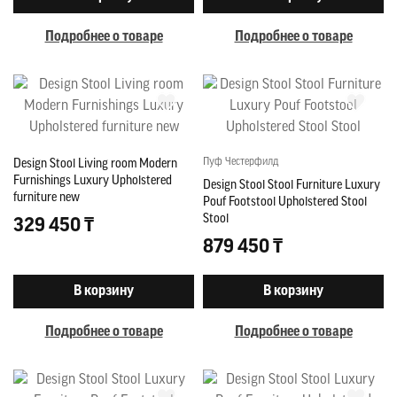
Подробнее о товаре
Подробнее о товаре
Пуф Честерфилд
Design Stool Living room Modern
Furnishings Luxury Upholstered
Design Stool Stool Furniture Luxury
furniture new
Pouf Footstool Upholstered Stool
Stool
329 450 ₸
879 450 ₸
В корзину
В корзину
Подробнее о товаре
Подробнее о товаре