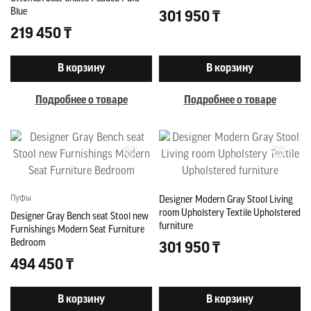
Blue
301 950 ₸
219 450 ₸
В корзину
В корзину
Подробнее о товаре
Подробнее о товаре
Пуфы
Designer Modern Gray Stool Living
room Upholstery Textile Upholstered
Designer Gray Bench seat Stool new
furniture
Furnishings Modern Seat Furniture
Bedroom
301 950 ₸
494 450 ₸
В корзину
В корзину