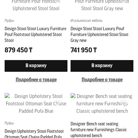
Пуфы
Итальянская мебель
Design Stool Stool Luxury Furniture
Design Stool Stool Luxury Pouf
Pouf Footstool Upholstered Stool
Furniture Upholstered Stool Stool
Stool
Gray new
879 450 ₸
741 950 ₸
В корзину
В корзину
Подробнее о товаре
Подробнее о товаре
Пуфы
Designer Bench seat seating
furniture new Furnishings Classic
Design Upholstery Stool Footstool
upholstered bench
Ottoman Seat Chaise Padded Pufa