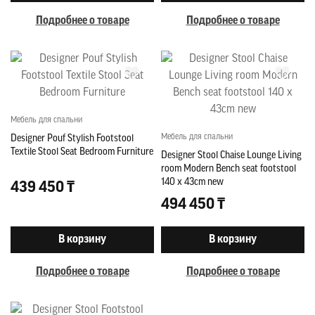
Подробнее о товаре
Подробнее о товаре
Мебель для спальни
Мебель для спальни
Designer Pouf Stylish Footstool
Textile Stool Seat Bedroom Furniture
Designer Stool Chaise Lounge Living
room Modern Bench seat footstool
140 x 43cm new
439 450 ₸
494 450 ₸
В корзину
В корзину
Подробнее о товаре
Подробнее о товаре