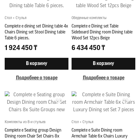
Стол + Стулья
Обеденные комплекты
Complete e dining set Dining table 4x
Complete e Dining set Table
Chairs Dining set Stool Dining table
Sideboard Dining room Dining table
Table 6 pieces.
Wood Set 12pcs Beige
1 924 450 ₸
6 434 450 ₸
В корзину
В корзину
Подробнее о товаре
Подробнее о товаре
Комплекты из 8-и стульев
Стол + Стулья
Complete e Seating group Design
Complete e Suite Dining room
Dining room Chair Set Chairs 8x
Armchair Table 6x Chairs Luxury