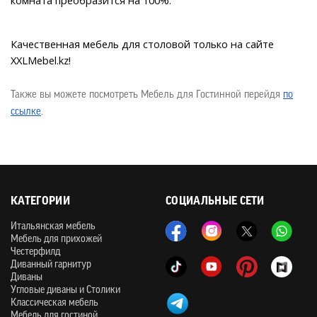
Качественная мебель для столовой только на сайте 
XXLMebel.kz!
Также вы можете посмотреть Мебель для Гостинной перейдя
по
ссылке
.
КАТЕГОРИИ
СОЦИАЛЬНЫЕ СЕТИ
Итальянская мебель
Мебель для прихожей
Честерфилд
Диванный гарнитур
Диваны
Угловые диваны и Столики
Классическая мебель
Мебель для гостиной