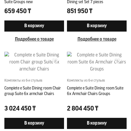
Suite Groups new
Dining set Set 7 pieces
659 450 ₸
851 950 ₸
В корзину
В корзину
Подробнее о товаре
Подробнее о товаре
Комплекты из 6-и стульев
Комплекты из 6-и стульев
Complete e Suite Dining room Chair
Complete e Suite Dining room Suite
group Suite 6x armchair Chairs
6x Armchair Chairs Groups
3 024 450 ₸
2 804 450 ₸
В корзину
В корзину