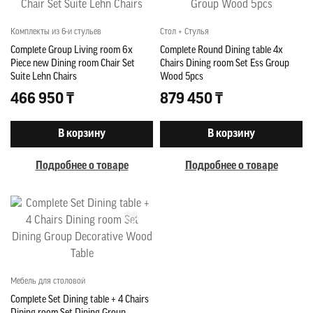
Комплекты из 6-и стульев
Стол + Стулья
Complete Group Living room 6x
Complete Round Dining table 4x
Piece new Dining room Chair Set
Chairs Dining room Set Ess Group
Suite Lehn Chairs
Wood 5pcs
466 950 ₸
879 450 ₸
В корзину
В корзину
Подробнее о товаре
Подробнее о товаре
Мебель для столовой
Complete Set Dining table + 4 Chairs