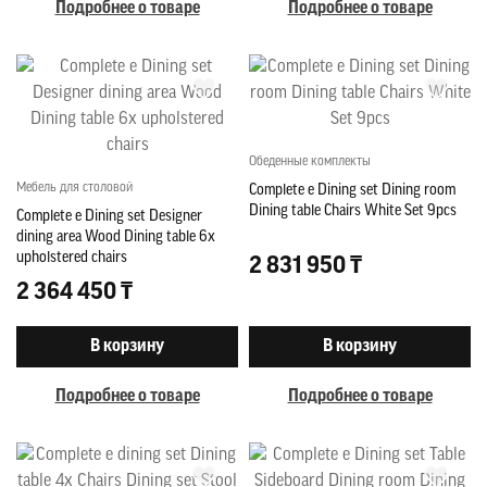
Подробнее о товаре
Подробнее о товаре
Обеденные комплекты
Мебель для столовой
Complete e Dining set Dining room
Dining table Chairs White Set 9pcs
Complete e Dining set Designer
dining area Wood Dining table 6x
upholstered chairs
2 831 950 ₸
2 364 450 ₸
В корзину
В корзину
Подробнее о товаре
Подробнее о товаре