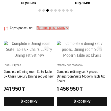
стульев
стульев
Сортировать по:
Стол + Стулья
Мебель для столовой
Complete e Dining room Suite Table
Complete e dining set 7 pieces.
6x Chairs Luxury Dining set Set new
Dining room Suite Modern Table 6x
Chairs
741 950 ₸
1 456 950 ₸
В корзину
В корзину