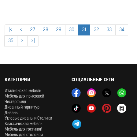
|<
<
27
28
29
30
31
32
33
34
35
>
>|
КАТЕГОРИИ
СОЦИАЛЬНЫЕ СЕТИ
Итальянская мебель
Мебель для прихожей
Честерфилд
Диванный гарнитур
Диваны
Угловые диваны и Столики
Классическая мебель
Мебель для гостиной
Мебель для столовой