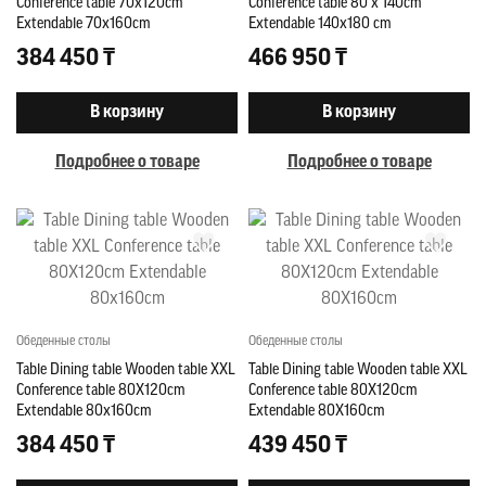
Conference table 70x120cm
Conference table 80 x 140cm
Extendable 70x160cm
Extendable 140x180 cm
384 450 ₸
466 950 ₸
В корзину
В корзину
Подробнее о товаре
Подробнее о товаре
Обеденные столы
Обеденные столы
Table Dining table Wooden table XXL
Table Dining table Wooden table XXL
Conference table 80X120cm
Conference table 80X120cm
Extendable 80x160cm
Extendable 80X160cm
384 450 ₸
439 450 ₸