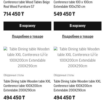
Conference table Wood Tables Beige
Conference table 100 x 100cm
Real Wood Furniture S7
Extendable 100x250 cm
714 450 ₸
549 450 ₸
В корзину
В корзину
Подробнее о товаре
Подробнее о товаре
Обеденные столы
Обеденные столы
Table Dining table Wooden table XXL
Table Dining table Wooden table XXL
Conference table 100X200cm
Conference table 100X200cm
Extendable 200X290cm
Extendable 200X290cm
494 450 ₸
494 450 ₸