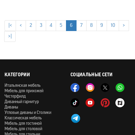
|<
<
2
3
4
5
6
7
8
9
10
>
>|
КАТЕГОРИИ
СОЦИАЛЬНЫЕ СЕТИ
Итальянская мебель
Мебель для прихожей
Честерфилд
Диванный гарнитур
Диваны
Угловые диваны и Столики
Классическая мебель
Мебель для гостиной
Мебель для столовой
Мебель для спальни