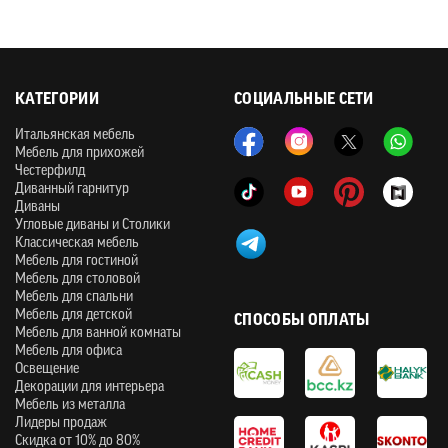
КАТЕГОРИИ
СОЦИАЛЬНЫЕ СЕТИ
Итальянская мебель
Мебель для прихожей
Честерфилд
Диванный гарнитур
Диваны
Угловые диваны и Столики
Классическая мебель
Мебель для гостиной
Мебель для столовой
Мебель для спальни
Мебель для детской
СПОСОБЫ ОПЛАТЫ
Мебель для ванной комнаты
Мебель для офиса
Освещение
Декорации для интерьера
Мебель из металла
Лидеры продаж
Скидка от 10% до 80%