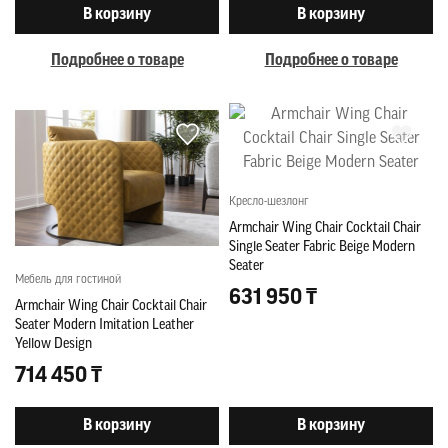
В корзину
В корзину
Подробнее о товаре
Подробнее о товаре
Кресло-шезлонг
Armchair Wing Chair Cocktail Chair
Single Seater Fabric Beige Modern
Seater
Мебель для гостиной
631 950 ₸
Armchair Wing Chair Cocktail Chair
Seater Modern Imitation Leather
Yellow Design
714 450 ₸
В корзину
В корзину