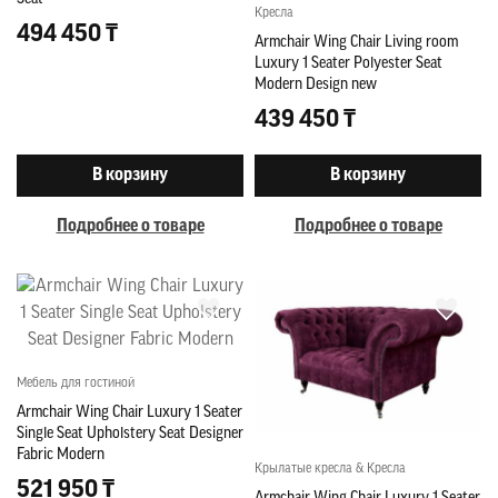
Кресла
494 450 ₸
Armchair Wing Chair Living room
Luxury 1 Seater Polyester Seat
Modern Design new
439 450 ₸
В корзину
В корзину
Подробнее о товаре
Подробнее о товаре
Мебель для гостиной
Armchair Wing Chair Luxury 1 Seater
Single Seat Upholstery Seat Designer
Fabric Modern
Крылатые кресла & Кресла
521 950 ₸