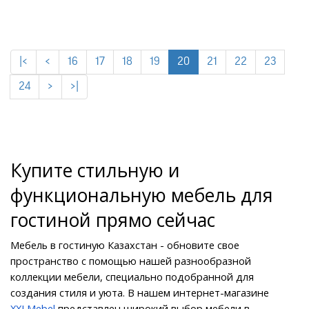
|<
<
16
17
18
19
20
21
22
23
24
>
>|
Купите стильную и 
функциональную мебель для 
гостиной прямо сейчас
Мебель в гостиную Казахстан - обновите свое 
пространство с помощью нашей разнообразной 
коллекции мебели, специально подобранной для 
создания стиля и уюта. В нашем интернет-магазине 
XXLMebel
 представлен широкий выбор мебели в 