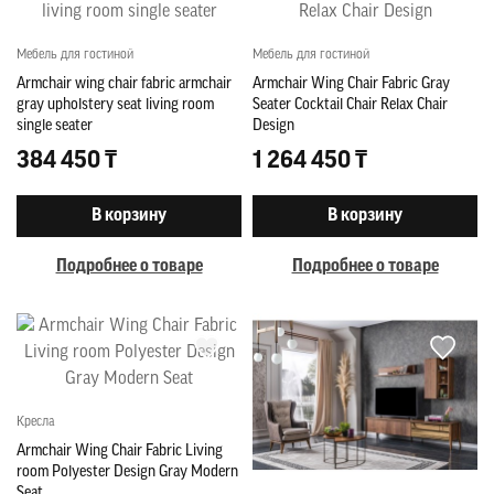
Мебель для гостиной
Мебель для гостиной
Armchair wing chair fabric armchair
Armchair Wing Chair Fabric Gray
gray upholstery seat living room
Seater Cocktail Chair Relax Chair
single seater
Design
384 450 ₸
1 264 450 ₸
В корзину
В корзину
Подробнее о товаре
Подробнее о товаре
Кресла
Armchair Wing Chair Fabric Living
room Polyester Design Gray Modern
Seat