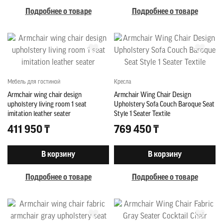
Подробнее о товаре
Подробнее о товаре
Мебель для гостиной
Кресла
Armchair wing chair design
Armchair Wing Chair Design
upholstery living room 1 seat
Upholstery Sofa Couch Baroque Seat
imitation leather seater
Style 1 Seater Textile
411 950 ₸
769 450 ₸
В корзину
В корзину
Подробнее о товаре
Подробнее о товаре