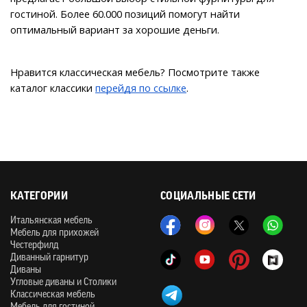
гостиной. Более 60.000 позиций помогут найти 
оптимальный вариант за хорошие деньги.
Нравится классическая мебель? Посмотрите также 
каталог классики 
перейдя по ссылке
.
КАТЕГОРИИ
СОЦИАЛЬНЫЕ СЕТИ
Итальянская мебель
Мебель для прихожей
Честерфилд
Диванный гарнитур
Диваны
Угловые диваны и Столики
Классическая мебель