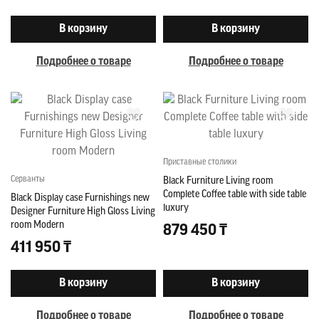
В корзину
В корзину
Подробнее о товаре
Подробнее о товаре
Приставные столики
Серванты
Black Furniture Living room
Complete Coffee table with side table
Black Display case Furnishings new
luxury
Designer Furniture High Gloss Living
room Modern
879 450 ₸
411 950 ₸
В корзину
В корзину
Подробнее о товаре
Подробнее о товаре