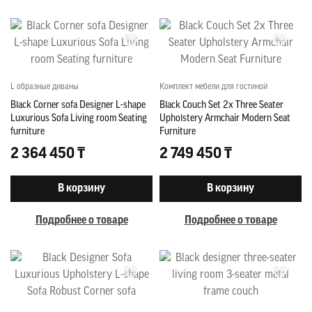
L образные диваны
Комплект мебели для гостиной
Black Corner sofa Designer L-shape
Black Couch Set 2x Three Seater
Luxurious Sofa Living room Seating
Upholstery Armchair Modern Seat
furniture
Furniture
2 364 450 ₸
2 749 450 ₸
В корзину
В корзину
Подробнее о товаре
Подробнее о товаре