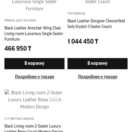
Честерфилд
Мебель для гостиной
Black Leather Designer Chesterfield
Sofa Stylish 3 Seater Couch
Black Leather Armchair Wing Chair
Living room Luxurious Single Seater
Furniture
1 044 450 ₸
466 950 ₸
В корзину
В корзину
Подробнее о товаре
Подробнее о товаре
2-х местные диваны
Black Living room 2-Seater Luxury