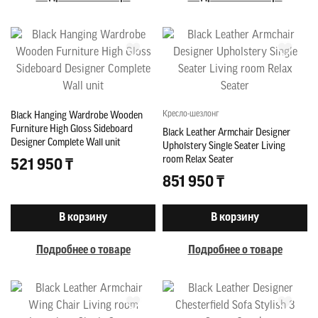
Кресло-шезлонг
Black Hanging Wardrobe Wooden
Furniture High Gloss Sideboard
Black Leather Armchair Designer
Designer Complete Wall unit
Upholstery Single Seater Living
room Relax Seater
521 950 ₸
851 950 ₸
В корзину
В корзину
Подробнее о товаре
Подробнее о товаре