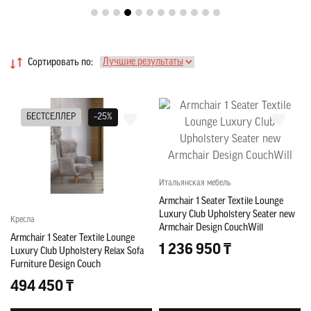
Сортировать по:
БЕСТСЕЛЛЕР
–25%
Итальянская мебель
Armchair 1 Seater Textile Lounge
Luxury Club Upholstery Seater new
Кресла
Armchair Design CouchWill
Armchair 1 Seater Textile Lounge
1 236 950 ₸
Luxury Club Upholstery Relax Sofa
Furniture Design Couch
494 450 ₸