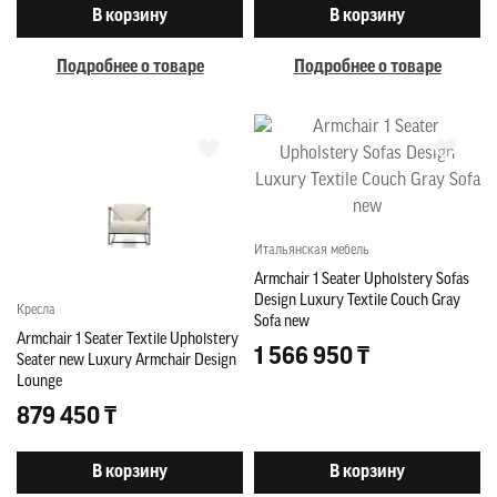
В корзину
В корзину
Подробнее о товаре
Подробнее о товаре
Итальянская мебель
Armchair 1 Seater Upholstery Sofas
Design Luxury Textile Couch Gray
Кресла
Sofa new
Armchair 1 Seater Textile Upholstery
1 566 950 ₸
Seater new Luxury Armchair Design
Lounge
879 450 ₸
В корзину
В корзину