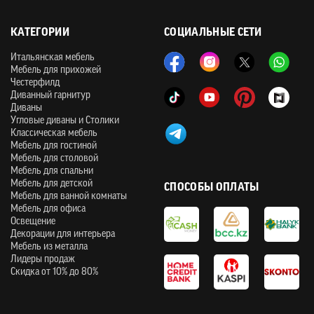
КАТЕГОРИИ
СОЦИАЛЬНЫЕ СЕТИ
Итальянская мебель
Мебель для прихожей
Честерфилд
Диванный гарнитур
Диваны
Угловые диваны и Столики
Классическая мебель
Мебель для гостиной
Мебель для столовой
Мебель для спальни
Мебель для детской
СПОСОБЫ ОПЛАТЫ
Мебель для ванной комнаты
Мебель для офиса
Освещение
Декорации для интерьера
Мебель из металла
Лидеры продаж
Скидка от 10% до 80%