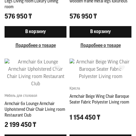
Legs Living room Luxury Dining
wooden frame metal legs luxurious
room
576 950 ₸
576 950 ₸
В корзину
В корзину
Подробнее о товаре
Подробнее о товаре
Кресла
Мебель для столовой
Armchair Beige Wing Chair Baroque
Seater Fabric Polyester Living room
Armchair 6x Lounge Armchair
Upholstered Chair Chair Living room
Restaurant Club
1 154 450 ₸
2 199 450 ₸