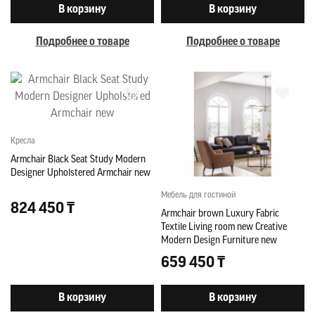
В корзину
В корзину
Подробнее о товаре
Подробнее о товаре
Кресла
Armchair Black Seat Study Modern
Designer Upholstered Armchair new
Мебель для гостиной
824 450 ₸
Armchair brown Luxury Fabric
Textile Living room new Creative
Modern Design Furniture new
659 450 ₸
В корзину
В корзину