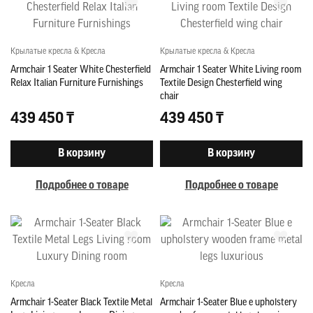
Крылатые кресла & Кресла
Крылатые кресла & Кресла
Armchair 1 Seater White Chesterfield
Armchair 1 Seater White Living room
Relax Italian Furniture Furnishings
Textile Design Chesterfield wing
chair
439 450 ₸
439 450 ₸
В корзину
В корзину
Подробнее о товаре
Подробнее о товаре
Кресла
Кресла
Armchair 1-Seater Black Textile Metal
Armchair 1-Seater Blue e upholstery