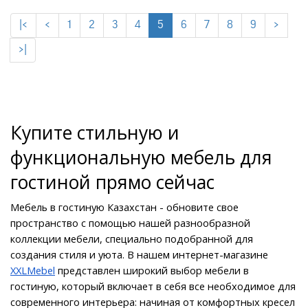
|<
<
1
2
3
4
5
6
7
8
9
>
>|
Купите стильную и 
функциональную мебель для 
гостиной прямо сейчас
Мебель в гостиную Казахстан - обновите свое 
пространство с помощью нашей разнообразной 
коллекции мебели, специально подобранной для 
создания стиля и уюта. В нашем интернет-магазине 
XXLMebel
 представлен широкий выбор мебели в 
гостиную, который включает в себя все необходимое для 
современного интерьера: начиная от комфортных кресел 