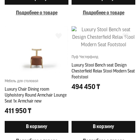
Подробнее о товаре
Подробнее о товаре
Пуф Честерфилд
Luxury Stool Bench seat Design
Chesterfield Relax Stool Modern Seat
Footstool
Мебель для столовой
494 450 ₸
Luxury Chair Dining room
Upholstery Round Armchair Lounge
Seat 1x Armchair new
411 950 ₸
В корзину
В корзину