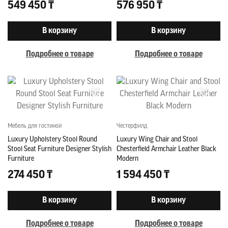
549 450 ₸
576 950 ₸
В корзину
В корзину
Подробнее о товаре
Подробнее о товаре
Мебель для гостиной
Честерфилд
Luxury Upholstery Stool Round
Luxury Wing Chair and Stool
Stool Seat Furniture Designer Stylish
Chesterfield Armchair Leather Black
Furniture
Modern
274 450 ₸
1 594 450 ₸
В корзину
В корзину
Подробнее о товаре
Подробнее о товаре