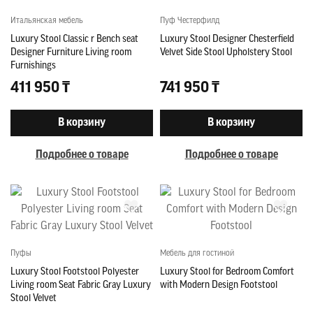
Итальянская мебель
Пуф Честерфилд
Luxury Stool Classic r Bench seat
Luxury Stool Designer Chesterfield
Designer Furniture Living room
Velvet Side Stool Upholstery Stool
Furnishings
411 950 ₸
741 950 ₸
В корзину
В корзину
Подробнее о товаре
Подробнее о товаре
Пуфы
Мебель для гостиной
Luxury Stool Footstool Polyester
Luxury Stool for Bedroom Comfort
Living room Seat Fabric Gray Luxury
with Modern Design Footstool
Stool Velvet