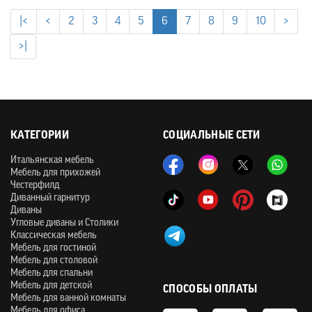
|<
<
2
3
4
5
6
7
8
9
10
>
>|
КАТЕГОРИИ
СОЦИАЛЬНЫЕ СЕТИ
Итальянская мебель
Мебель для прихожей
Честерфилд
Диванный гарнитур
Диваны
Угловые диваны и Столики
Классическая мебель
Мебель для гостиной
Мебель для столовой
Мебель для спальни
Мебель для детской
СПОСОБЫ ОПЛАТЫ
Мебель для ванной комнаты
Мебель для офиса