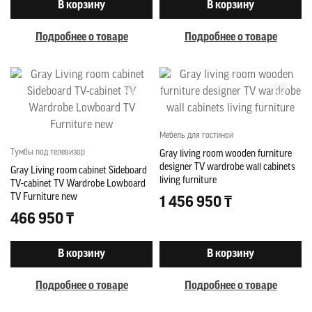
В корзину
В корзину
Подробнее о товаре
Подробнее о товаре
Мебель для гостиной
Тумбы под телевизор
Gray living room wooden furniture
designer TV wardrobe wall cabinets
Gray Living room cabinet Sideboard
living furniture
TV-cabinet TV Wardrobe Lowboard
TV Furniture new
1 456 950 ₸
466 950 ₸
В корзину
В корзину
Подробнее о товаре
Подробнее о товаре