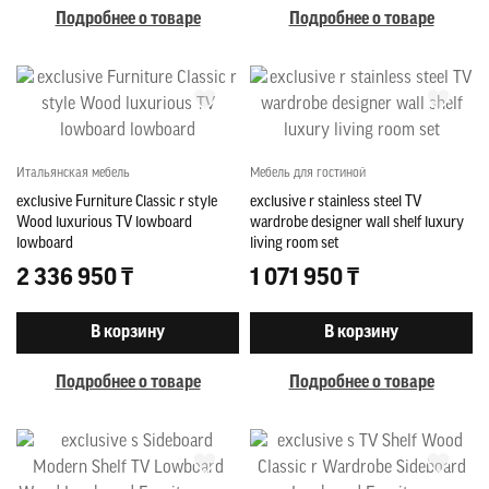
Подробнее о товаре
Подробнее о товаре
Итальянская мебель
Мебель для гостиной
exclusive Furniture Classic r style
exclusive r stainless steel TV
Wood luxurious TV lowboard
wardrobe designer wall shelf luxury
lowboard
living room set
2 336 950 ₸
1 071 950 ₸
В корзину
В корзину
Подробнее о товаре
Подробнее о товаре