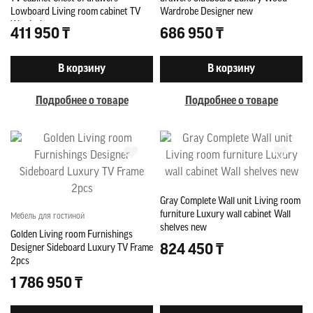
Lowboard Living room cabinet TV
Wardrobe Designer new
Wardrobe
411 950 ₸
686 950 ₸
В корзину
В корзину
Подробнее о товаре
Подробнее о товаре
Gray Complete Wall unit Living room
furniture Luxury wall cabinet Wall
Мебель для гостиной
shelves new
Golden Living room Furnishings
824 450 ₸
Designer Sideboard Luxury TV Frame
2pcs
1 786 950 ₸