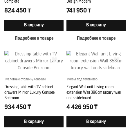
Complete
Design Modern
824 450 ₸
741 950 ₸
В корзину
В корзину
Подробнее о товаре
Подробнее о товаре
Туалетные столики/Консоли
Тумбы под телевизор
Dressing table with TV-cabinet
Elegant Wall unit Living room
drawers Mirror Luxury Console
extension Wall 388cm luxury wall
Bedroom
units sideboard
934 450 ₸
4 426 950 ₸
В корзину
В корзину