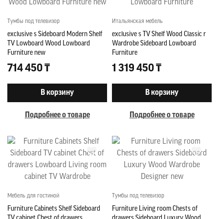
Тумбы под телевизор
Итальянская мебель
exclusive s Sideboard Modern Shelf
exclusive s TV Shelf Wood Classic r
TV Lowboard Wood Lowboard
Wardrobe Sideboard Lowboard
Furniture new
Furniture
714 450 ₸
1 319 450 ₸
В корзину
В корзину
Подробнее о товаре
Подробнее о товаре
Мебель для гостиной
Тумбы под телевизор
Furniture Cabinets Shelf Sideboard
Furniture Living room Chests of
TV cabinet Chest of drawers
drawers Sideboard Luxury Wood