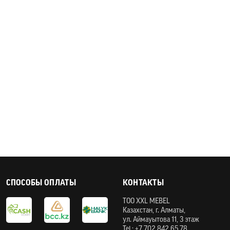
СПОСОБЫ ОПЛАТЫ
КОНТАКТЫ
ТOO XXL MEBEL
Казахстан, г. Алматы,
ул. Аймауытова 11, 3 этаж
Tel.: +7 702 842 65 78