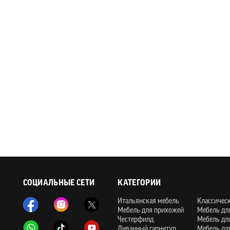
СОЦИАЛЬНЫЕ СЕТИ
КАТЕГОРИИ
Итальянская мебель
Классичес
Мебель для прихожей
Мебель дл
Честерфилд
Мебель дл
Диванный гарнитур
Мебель дл