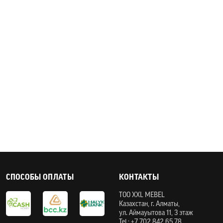
СПОСОБЫ ОПЛАТЫ
КОНТАКТЫ
ТOO XXL MEBEL
Казахстан, г. Алматы,
ул. Аймауытова 11, 3 этаж
Tel.: +7 702 842 65 78