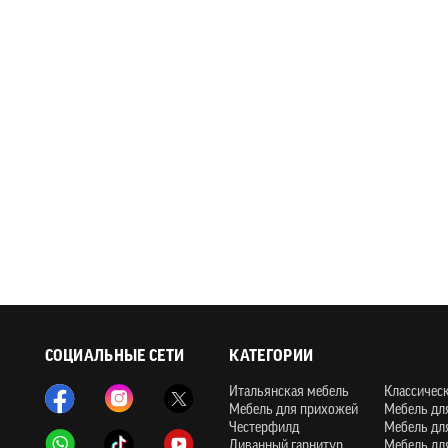
СОЦИАЛЬНЫЕ СЕТИ
КАТЕГОРИИ
Итальянская мебель
Классичес
Мебель для прихожей
Мебель дл
Честерфилд
Мебель дл
Диванный гарнитур
Мебель дл