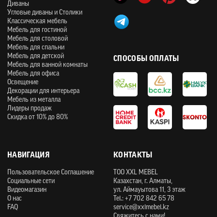
Диваны
Угловые диваны и Столики
Классическая мебель
Мебель для гостиной
Мебель для столовой
Мебель для спальни
Мебель для детской
СПОСОБЫ ОПЛАТЫ
Мебель для ванной комнаты
Мебель для офиса
Освещение
Декорации для интерьера
Мебель из металла
Лидеры продаж
Скидка от 10% до 80%
НАВИГАЦИЯ
КОНТАКТЫ
Пользовательское Соглашение
ТOO XXL MEBEL
Социальные сети
Казахстан, г. Алматы,
Видеомагазин
ул. Аймауытова 11, 3 этаж
О нас
Tel.: +7 702 842 65 78
FAQ
service@xxlmebel.kz
Свяжитесь с нами!