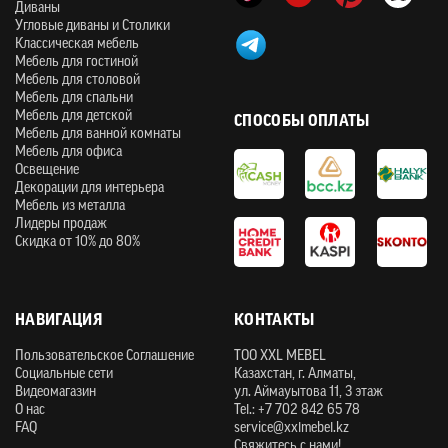
Диваны
Угловые диваны и Столики
Классическая мебель
Мебель для гостиной
Мебель для столовой
Мебель для спальни
Мебель для детской
СПОСОБЫ ОПЛАТЫ
Мебель для ванной комнаты
Мебель для офиса
Освещение
Декорации для интерьера
Мебель из металла
Лидеры продаж
Скидка от 10% до 80%
НАВИГАЦИЯ
КОНТАКТЫ
Пользовательское Соглашение
ТOO XXL MEBEL
Социальные сети
Казахстан, г. Алматы,
Видеомагазин
ул. Аймауытова 11, 3 этаж
О нас
Tel.: +7 702 842 65 78
FAQ
service@xxlmebel.kz
Свяжитесь с нами!