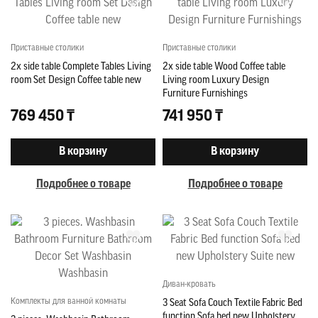
Приставные столики
Приставные столики
2x side table Complete Tables Living
2x side table Wood Coffee table
room Set Design Coffee table new
Living room Luxury Design
Furniture Furnishings
769 450 ₸
741 950 ₸
В корзину
В корзину
Подробнее о товаре
Подробнее о товаре
Диван-кровать
Комплекты для ванной комнаты
3 Seat Sofa Couch Textile Fabric Bed
function Sofa bed new Upholstery