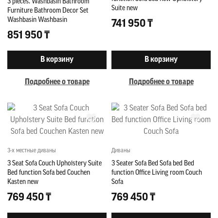
3 pieces. Washbasin Bathroom
Suite new
Furniture Bathroom Decor Set
Washbasin Washbasin
741 950 ₸
851 950 ₸
В корзину
В корзину
Подробнее о товаре
Подробнее о товаре
3-х местные диваны
Диваны
3 Seat Sofa Couch Upholstery Suite
3 Seater Sofa Bed Sofa bed Bed
Bed function Sofa bed Couchen
function Office Living room Couch
Kasten new
Sofa
769 450 ₸
769 450 ₸