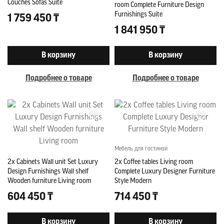
Couches Sofas Suite
room Complete Furniture Design
Furnishings Suite
1 759 450 ₸
1 841 950 ₸
В корзину
В корзину
Подробнее о товаре
Подробнее о товаре
Мебель для гостиной
2x Cabinets Wall unit Set Luxury
2x Coffee tables Living room
Design Furnishings Wall shelf
Complete Luxury Designer Furniture
Wooden furniture Living room
Style Modern
604 450 ₸
714 450 ₸
В корзину
В корзину