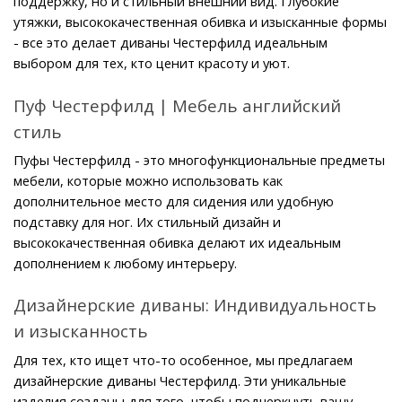
поддержку, но и стильный внешний вид. Глубокие 
утяжки, высококачественная обивка и изысканные формы 
- все это делает диваны Честерфилд идеальным 
выбором для тех, кто ценит красоту и уют.
Пуф Честерфилд | Мебель английский 
стиль
Пуфы Честерфилд - это многофункциональные предметы 
мебели, которые можно использовать как 
дополнительное место для сидения или удобную 
подставку для ног. Их стильный дизайн и 
высококачественная обивка делают их идеальным 
дополнением к любому интерьеру.
Дизайнерские диваны: Индивидуальность 
и изысканность
Для тех, кто ищет что-то особенное, мы предлагаем 
дизайнерские диваны Честерфилд. Эти уникальные 
изделия созданы для того, чтобы подчеркнуть вашу 