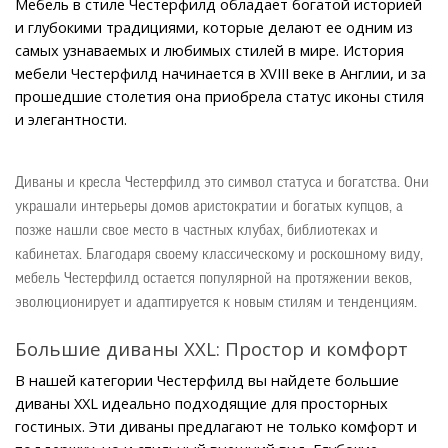
Мебель в стиле Честерфилд обладает богатой историей 
и глубокими традициями, которые делают ее одним из 
самых узнаваемых и любимых стилей в мире. История 
мебели Честерфилд начинается в XVIII веке в Англии, и за 
прошедшие столетия она приобрела статус иконы стиля 
и элегантности.
Диваны и кресла Честерфилд это символ статуса и богатства. Они 
украшали интерьеры домов аристократии и богатых купцов, а 
позже нашли свое место в частных клубах, библиотеках и 
кабинетах. Благодаря своему классическому и роскошному виду, 
мебель Честерфилд остается популярной на протяжении веков, 
эволюционирует и адаптируется к новым стилям и тенденциям.
Большие диваны XXL: Простор и комфорт
В нашей категории Честерфилд вы найдете большие 
диваны XXL идеально подходящие для просторных 
гостиных. Эти диваны предлагают не только комфорт и 