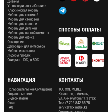
Диваны
Угловые диваны и Столики
Классическая мебель
Мебель для гостиной
Мебель для столовой
Мебель для спальни
Мебель для детской
СПОСОБЫ ОПЛАТЫ
Мебель для ванной комнаты
Мебель для офиса
Освещение
Декорации для интерьера
Мебель из металла
Лидеры продаж
Скидка от 10% до 80%
НАВИГАЦИЯ
КОНТАКТЫ
Пользовательское Соглашение
ТOO XXL MEBEL
Социальные сети
Казахстан, г. Алматы,
Видеомагазин
ул. Аймауытова 11, 3 этаж
О нас
Tel.: +7 702 842 65 78
FAQ
service@xxlmebel.kz