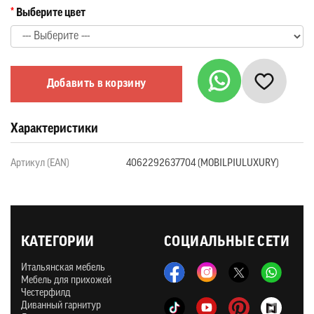
Выберите цвет
Добавить в корзину
Характеристики
Артикул (EAN)
4062292637704 (MOBILPIULUXURY)
КАТЕГОРИИ
СОЦИАЛЬНЫЕ СЕТИ
Итальянская мебель
Мебель для прихожей
Честерфилд
Диванный гарнитур