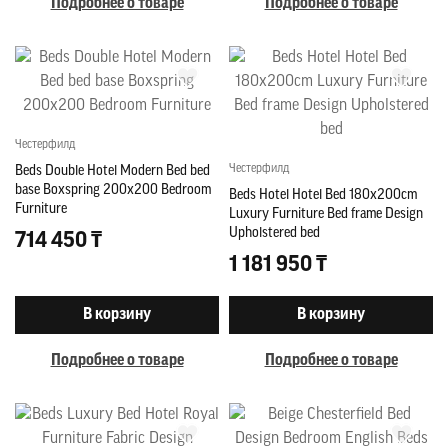
Подробнее о товаре
Подробнее о товаре
Честерфилд
Честерфилд
Beds Double Hotel Modern Bed bed
base Boxspring 200x200 Bedroom
Beds Hotel Hotel Bed 180x200cm
Furniture
Luxury Furniture Bed frame Design
Upholstered bed
714 450 ₸
1 181 950 ₸
В корзину
В корзину
Подробнее о товаре
Подробнее о товаре