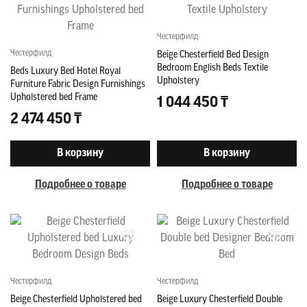
Честерфилд
Честерфилд
Beige Chesterfield Bed Design
Bedroom English Beds Textile
Beds Luxury Bed Hotel Royal
Upholstery
Furniture Fabric Design Furnishings
Upholstered bed Frame
1 044 450 ₸
2 474 450 ₸
В корзину
В корзину
Подробнее о товаре
Подробнее о товаре
Честерфилд
Честерфилд
Beige Chesterfield Upholstered bed
Beige Luxury Chesterfield Double