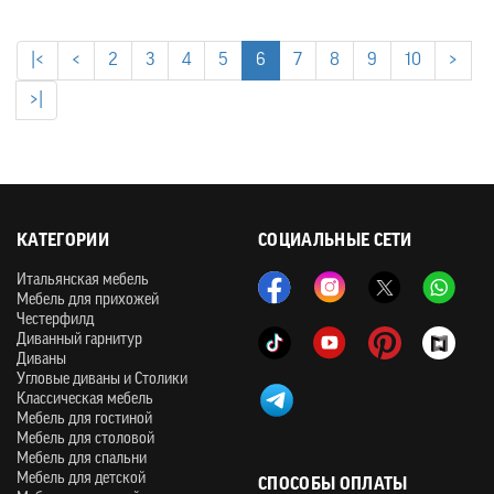
|<
<
2
3
4
5
6
7
8
9
10
>
>|
КАТЕГОРИИ
СОЦИАЛЬНЫЕ СЕТИ
Итальянская мебель
Мебель для прихожей
Честерфилд
Диванный гарнитур
Диваны
Угловые диваны и Столики
Классическая мебель
Мебель для гостиной
Мебель для столовой
Мебель для спальни
Мебель для детской
СПОСОБЫ ОПЛАТЫ