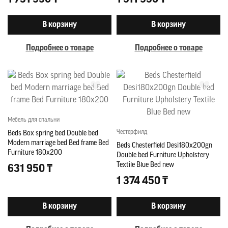
В корзину
В корзину
Подробнее о товаре
Подробнее о товаре
Мебель для спальни
Честерфилд
Beds Box spring bed Double bed
Modern marriage bed Bed frame Bed
Beds Chesterfield Desi180x200gn
Furniture 180x200
Double bed Furniture Upholstery
Textile Blue Bed new
631 950 ₸
1 374 450 ₸
В корзину
В корзину