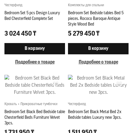
Честерфилд
Комплекты для спальни
Bedroom Set 5 pcs Design Luxury
Bedroom Set Bedside tables Bed 5
Bed Chesterfield Complete Set
pieces. Rococo Baroque Antique
Style Wood Bed
3 024 450 ₸
5 279 450 ₸
В корзину
В корзину
Подробнее о товаре
Подробнее о товаре
Кровать + Прикроватные тумбочки
Честерфилд
Bedroom Set Black Bed Bedside table
Bedroom Set Black Metal Bed 2x
Chesterfield Beds Furniture Velvet
Bedside tables Luxury new 3pcs.
3pcs.
1 731 950 ₸
1 511 950 ₸